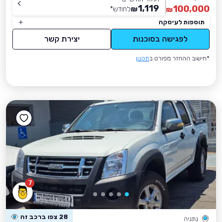
1,119
100,000
₪
לחודש
*
₪
תוספות לעיסקה
לפגישה בסוכנות
יצירת קשר
*חישוב ההחזר מפורט ב
תקנון
7
28 צפו ברכב זה
נתניה