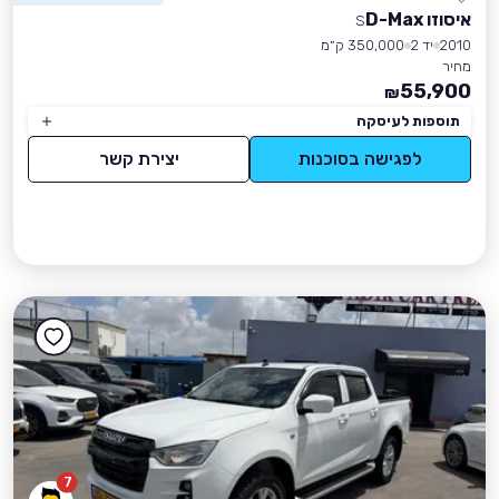
איסוזו D-Max
S
2010
יד 2
350,000 ק״מ
מחיר
55,900
₪
תוספות לעיסקה
לפגישה בסוכנות
יצירת קשר
7