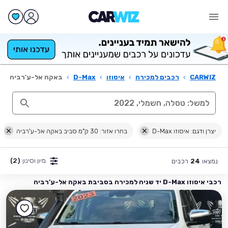
CARWIZ
›
רכבים למכירה
›
איסוזו
›
D-Max
›
באקה אל-ע'רביה
יצרן ודגם: איסוזו D-Max
בחרו אזור: 30 ק"מ סביב באקה אל-ע'רביה
מיון וסינון
(2)
נמצאו
רכבים
24
רכבי איסוזו D-Max יד שניה למכירה בסביבת באקה אל-ע'רביה