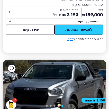
2022
יד 2
60,000 ק״מ
מחיר
החזר חודשי מ-
2,190
189,000
₪
לחודש
*
₪
תוספות לעיסקה
לפגישה בסוכנות
יצירת קשר
*חישוב ההחזר מפורט ב
תקנון
7
2,100 ₪ הנחה