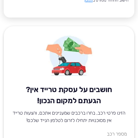
*חישוב ההחזר מפורט ב
תקנון
חושבים על עסקת טרייד אין?
הגעתם למקום הנכון!
הזינו פרטי רכב, בחרו ברכבים שמעניינים אתכם, והצעות טרייד
אין מסוכנויות יתחילו לזרום לטלפון הנייד שלכם!
מספר רכב