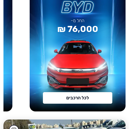
החל מ-
76,000 ₪
לכל הרכבים