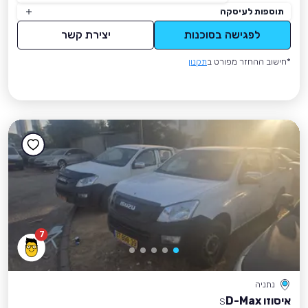
תוספות לעיסקה
לפגישה בסוכנות
יצירת קשר
*חישוב ההחזר מפורט ב
תקנון
7
נתניה
איסוזו D-Max
S