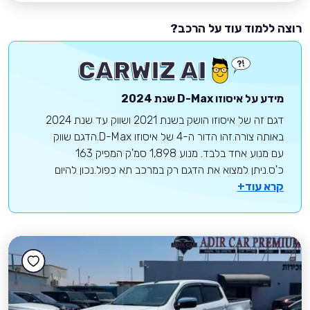
רוצה ללמוד עוד על הרכב?
מידע על
איסוזו
D-Max
שנת 2024
דגם זה של איסוזו הושק בשנת 2021 ושווק עד שנת 2024
באותה צורה.זהו הדור ה-4 של איסוזו D-Max.הדגם שווק
עם מנוע אחד בלבד. מנוע 1,898 סמ'ק המפיק 163
כ'ס.ניתן למצוא את הדגם רק במרכב תא כפול.נכון להיום
קרא עוד+