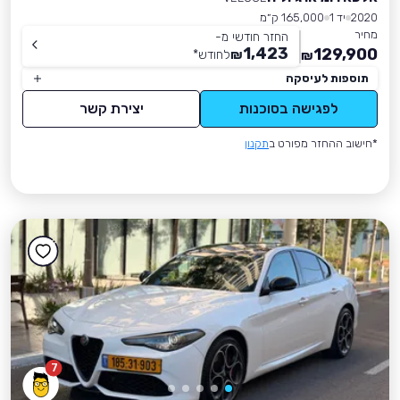
2020
יד 1
165,000 ק״מ
מחיר
החזר חודשי מ-
1,423
129,900
₪
לחודש
*
₪
תוספות לעיסקה
לפגישה בסוכנות
יצירת קשר
*חישוב ההחזר מפורט ב
תקנון
7