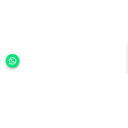
אפשר לעזור?
למעלה
רכבים
מי אנחנו
סננים מומלצים