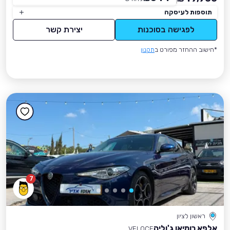
תוספות לעיסקה
לפגישה בסוכנות
יצירת קשר
*חישוב ההחזר מפורט ב
תקנון
7
ראשון לציון
אלפא רומיאו ג'וליה
VELOCE