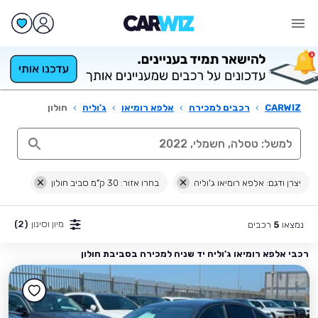
CARWIZ
›
רכבים למכירה
›
אלפא רומיאו
›
ג'וליה
›
חולון
יצרן ודגם: אלפא רומיאו ג'וליה
בחרו אזור: 30 ק"מ סביב חולון
מיון וסינון
(2)
נמצאו
רכבים
5
רכבי אלפא רומיאו ג'וליה יד שניה למכירה בסביבת חולון