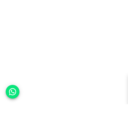
אפשר לעזור?