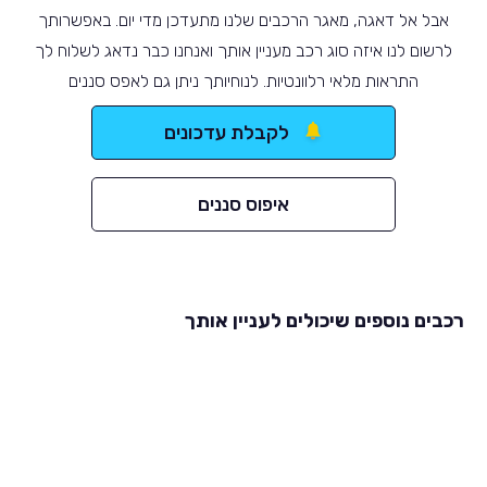
אבל אל דאגה, מאגר הרכבים שלנו מתעדכן מדי יום. באפשרותך
לרשום לנו איזה סוג רכב מעניין אותך ואנחנו כבר נדאג לשלוח לך
התראות מלאי רלוונטיות. לנוחיותך ניתן גם לאפס סננים
לקבלת עדכונים
איפוס סננים
רכבים נוספים שיכולים לעניין אותך