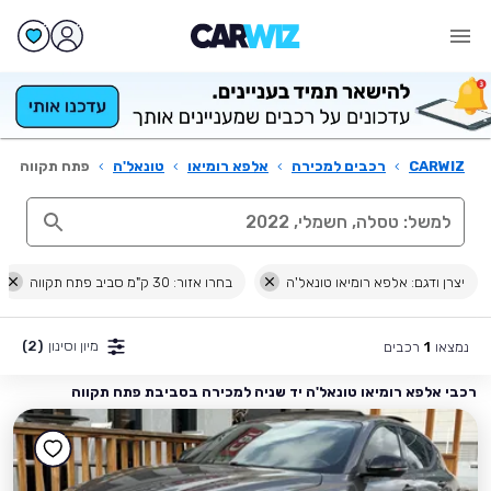
CARWIZ
›
רכבים למכירה
›
אלפא רומיאו
›
טונאל'ה
›
פתח תקווה
יצרן ודגם: אלפא רומיאו טונאל'ה
בחרו אזור: 30 ק"מ סביב פתח תקווה
מיון וסינון
(2)
נמצאו
רכבים
1
רכבי אלפא רומיאו טונאל'ה יד שניה למכירה בסביבת פתח תקווה