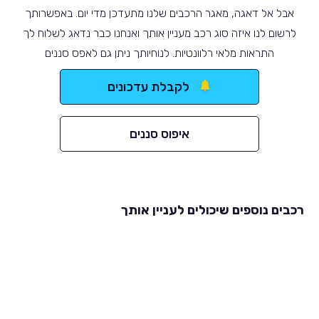
אבל אל דאגה, מאגר הרכבים שלנו מתעדכן מדי יום. באפשרותך
לרשום לנו איזה סוג רכב מעניין אותך ואנחנו כבר נדאג לשלוח לך
התראות מלאי רלוונטיות. לנוחיותך ניתן גם לאפס סננים
לקבלת עדכונים
איפוס סננים
רכבים נוספים שיכולים לעניין אותך