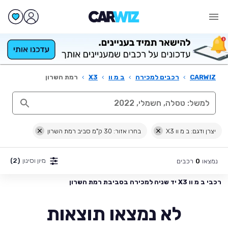
CARWIZ
›
רכבים למכירה
›
ב מ וו
›
X3
›
רמת השרון
יצרן ודגם: ב מ וו X3
בחרו אזור: 30 ק"מ סביב רמת השרון
מיון וסינון
(2)
נמצאו
רכבים
0
רכבי ב מ וו X3 יד שניה למכירה בסביבת רמת השרון
לא נמצאו תוצאות