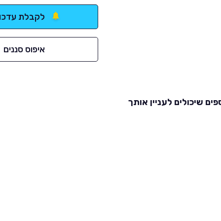
לקבלת עדכונ
איפוס סננים
פים שיכולים לעניין אותך