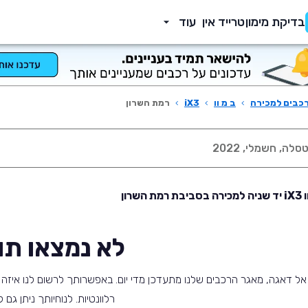
בדיקת מימון
טרייד אין
עוד
כבים למכירה
›
ב מ וו
›
iX3
›
רמת השרון
 השרון
לא נמצאו תו
אל דאגה, מאגר הרכבים שלנו מתעדכן מדי יום. באפשרותך לרשום לנו איזה ס
רלוונטיות. לנוחיותך ניתן גם