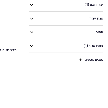
יצרן ודגם (1)
שנת ייצור
מחיר
בחרו אזור (1)
רכבים נוס
סננים נוספים