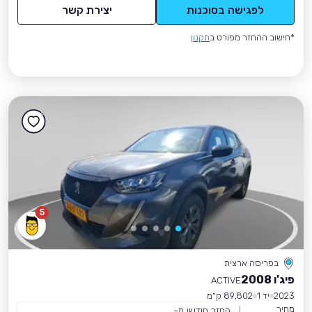
לפגישה בסוכנות
יצירת קשר
*חישוב ההחזר מפורט ב
תקנון
5
בפריסה ארצית
פיג'ו 2008
ACTIVE
2023
יד 1
89,802 ק״מ
מחיר
החזר חודשי מ-