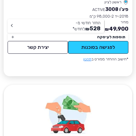
ראשון לציון
פיג'ו 3008
ACTIVE
2018
יד 2
98,000 ק״מ
מחיר
החזר חודשי מ-
528
49,900
₪
לחודש
*
₪
תוספות לעיסקה
לפגישה בסוכנות
יצירת קשר
*חישוב ההחזר מפורט ב
תקנון