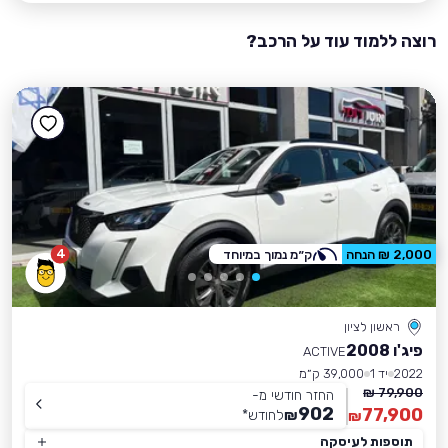
רוצה ללמוד עוד על הרכב?
4
2,000 ₪ הנחה
ק״מ נמוך במיוחד
ראשון לציון
פיג'ו 2008
ACTIVE
2022
יד 1
39,000 ק״מ
79,900 ₪
החזר חודשי מ-
902
77,900
₪
לחודש
*
₪
תוספות לעיסקה