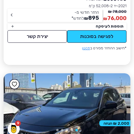
2021
יד 2
52,008 ק״מ
78,000 ₪
החזר חודשי מ-
895
76,000
₪
לחודש
*
₪
תוספות לעיסקה
לפגישה בסוכנות
יצירת קשר
*חישוב ההחזר מפורט ב
תקנון
9
2,000 ₪ הנחה