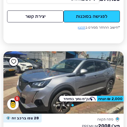
לפגישה בסוכנות
יצירת קשר
*חישוב ההחזר מפורט ב
תקנון
5
2,000 ₪ הנחה
ק״מ נמוך במיוחד
28 צפו ברכב זה
פתח תקווה
פיג'ו 2008
PREMIUM