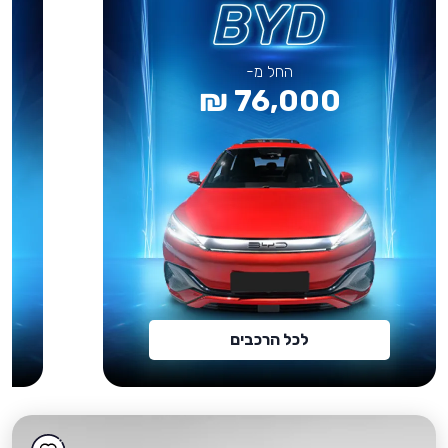
החל מ-
76,000 ₪
לכל הרכבים