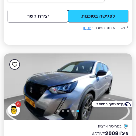
לפגישה בסוכנות
יצירת קשר
*חישוב ההחזר מפורט ב
תקנון
ק״מ נמוך במיוחד
5
בפריסה ארצית
פיג'ו 2008
ACTIVE