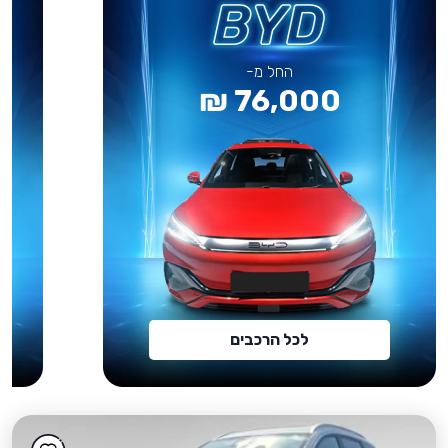
החל מ-
76,000 ₪
לכל הרכבים