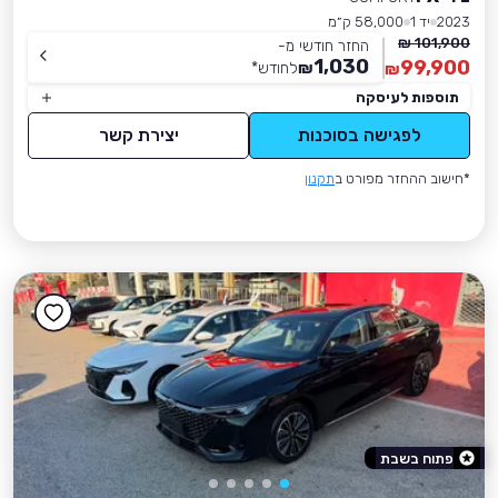
2023
יד 1
58,000 ק״מ
101,900 ₪
החזר חודשי מ-
1,030
99,900
₪
לחודש
*
₪
תוספות לעיסקה
לפגישה בסוכנות
יצירת קשר
*חישוב ההחזר מפורט ב
תקנון
פתוח בשבת