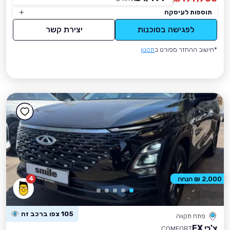
תוספות לעיסקה
לפגישה בסוכנות
יצירת קשר
*חישוב ההחזר מפורט ב
תקנון
4
2,000 ₪ הנחה
105 צפו ברכב זה
פתח תקווה
צ'רי FX
COMFORT