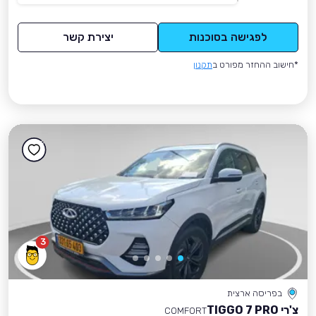
לפגישה בסוכנות
יצירת קשר
*חישוב ההחזר מפורט ב
תקנון
3
בפריסה ארצית
צ'רי TIGGO 7 PRO
COMFORT