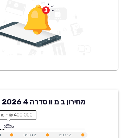
מחירון ב מ וו סדרה 4 2026 בקארוויז
400,000 ₪ - מחיר הרכב
3
רכבים
2
רכבים
1