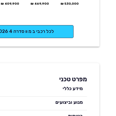
409,900 ₪
469,900 ₪
530,000 ₪
לכל רכבי ב מ וו סדרה 4 2026
מפרט טכני
מידע כללי
מנוע וביצועים
בטיחות