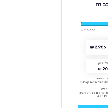
ב זה
120,000 ₪
2,986 ₪
ף התקופה
20
 השימוש.
ן ישיר או את קארוויז,
הליה.
 בריבית פיגורים והליכי