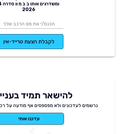
ומשדרגים אותו ב
2026
לקבלת הצעת טרייד-אין
להישאר תמיד בעניינ
נרשמים לעדכונים ולא מפספסים אף מודעה על רכב
עדכנו אותי