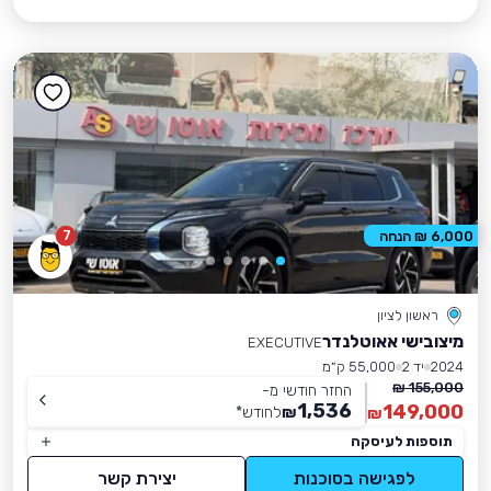
7
6,000 ₪ הנחה
ראשון לציון
מיצובישי אאוטלנדר
EXECUTIVE
2024
יד 2
55,000 ק״מ
155,000 ₪
החזר חודשי מ-
1,536
149,000
₪
לחודש
*
₪
תוספות לעיסקה
לפגישה בסוכנות
יצירת קשר