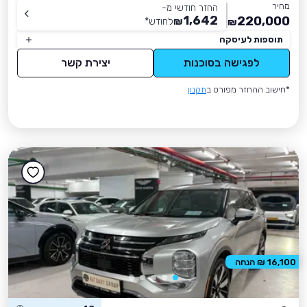
מחיר
החזר חודשי מ-
1,642
220,000
₪
לחודש
*
₪
תוספות לעיסקה
לפגישה בסוכנות
יצירת קשר
*חישוב ההחזר מפורט ב
תקנון
16,100 ₪ הנחה