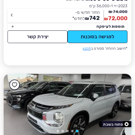
2023
יד 1
36,000 ק״מ
74,000 ₪
החזר חודשי מ-
742
72,000
₪
לחודש
*
₪
תוספות לעיסקה
לפגישה בסוכנות
יצירת קשר
*חישוב ההחזר מפורט ב
תקנון
פתוח בשבת