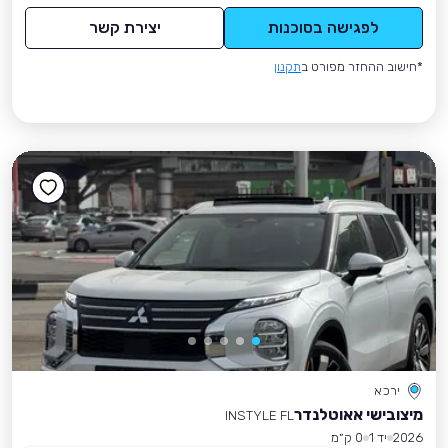
לפגישה בסוכנות
יצירת קשר
*חישוב ההחזר מפורט ב
תקנון
ירכא
מיצובישי אאוטלנדר
INSTYLE FL
2026
יד 1
0 ק״מ