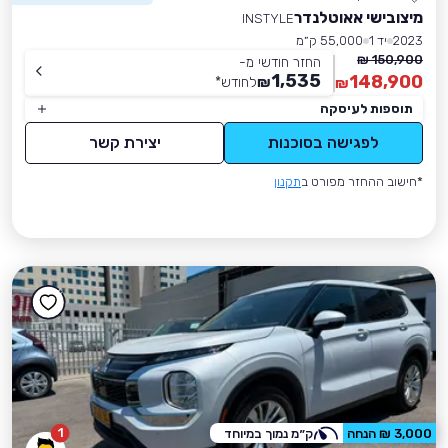
מיצובישי אאוטלנדר
INSTYLE
2023
יד 1
55,000 ק״מ
150,900 ₪
החזר חודשי מ-
1,535
148,900
₪
לחודש
*
₪
תוספות לעיסקה
לפגישה בסוכנות
יצירת קשר
*חישוב ההחזר מפורט ב
תקנון
1
3,000 ₪ הנחה
ק״מ נמוך במיוחד