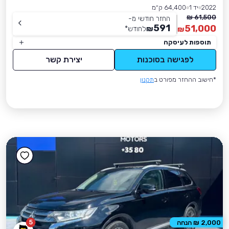
2022
יד 1
64,400 ק״מ
61,500 ₪
החזר חודשי מ-
591
51,000
₪
לחודש
*
₪
תוספות לעיסקה
לפגישה בסוכנות
יצירת קשר
*חישוב ההחזר מפורט ב
תקנון
5
2,000 ₪ הנחה