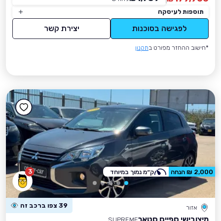
תוספות לעיסקה
לפגישה בסוכנות
יצירת קשר
*חישוב ההחזר מפורט ב
תקנון
3
2,000 ₪ הנחה
ק״מ נמוך במיוחד
39 צפו ברכב זה
אזור
מיצובישי ספייס סטאר
SUPREME