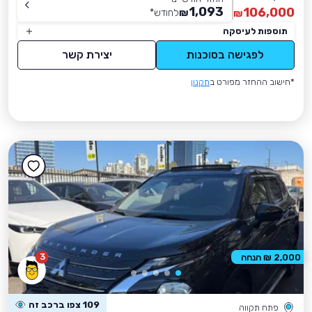
1,093
106,000
₪
לחודש
*
₪
תוספות לעיסקה
לפגישה בסוכנות
יצירת קשר
*חישוב ההחזר מפורט ב
תקנון
3
2,000 ₪ הנחה
109 צפו ברכב זה
פתח תקווה