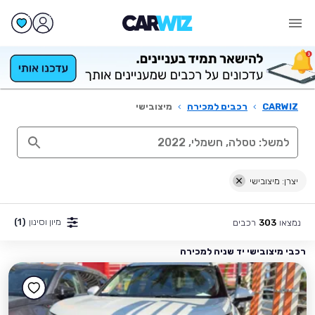
CARWIZ
›
רכבים למכירה
›
מיצובישי
יצרן: מיצובישי
מיון וסינון
(1)
נמצאו
רכבים
303
רכבי מיצובישי יד שניה למכירה