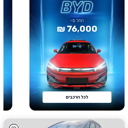
החל מ-
76,000 ₪
לכל הרכבים