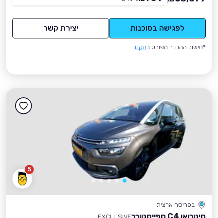
לפגישה בסוכנות
יצירת קשר
*חישוב ההחזר מפורט ב
תקנון
5
בפריסה ארצית
סיטרואן C4 ספייסטורר
EXCLUSIVE