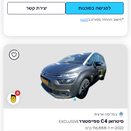
לפגישה בסוכנות
יצירת קשר
*חישוב ההחזר מפורט ב
תקנון
6
בפריסה ארצית
סיטרואן C4 ספייסטורר
EXCLUSIVE
2022
יד 1
116,888 ק״מ