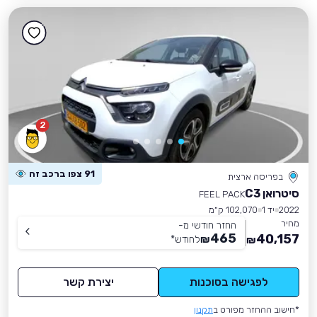
2
91 צפו ברכב זה
בפריסה ארצית
סיטרואן C3
FEEL PACK
2022
יד 1
102,070 ק״מ
מחיר
החזר חודשי מ-
465
40,157
₪
לחודש
*
₪
לפגישה בסוכנות
יצירת קשר
*חישוב ההחזר מפורט ב
תקנון