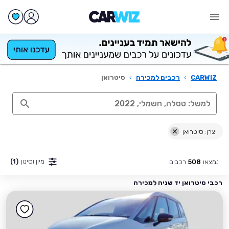
CARWIZ
›
רכבים למכירה
›
סיטרואן
יצרן: סיטרואן
מיון וסינון
(1)
נמצאו
רכבים
508
רכבי סיטרואן יד שניה למכירה