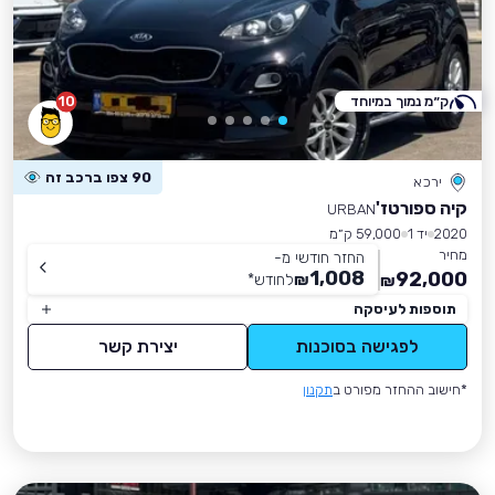
ק״מ נמוך במיוחד
10
90 צפו ברכב זה
ירכא
קיה ספורטז'
URBAN
2020
יד 1
59,000 ק״מ
מחיר
החזר חודשי מ-
1,008
92,000
₪
לחודש
*
₪
תוספות לעיסקה
לפגישה בסוכנות
יצירת קשר
*חישוב ההחזר מפורט ב
תקנון