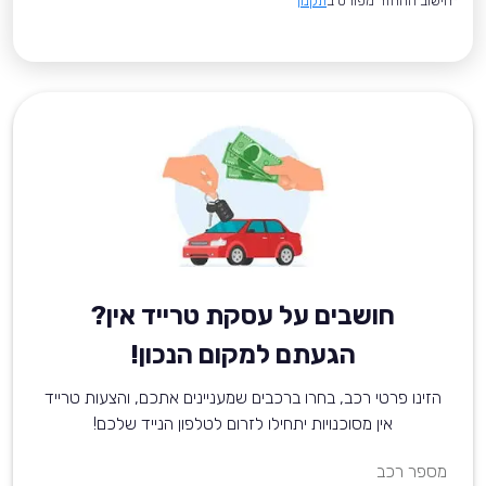
*חישוב ההחזר מפורט ב
תקנון
חושבים על עסקת טרייד אין?
הגעתם למקום הנכון!
הזינו פרטי רכב, בחרו ברכבים שמעניינים אתכם, והצעות טרייד
אין מסוכנויות יתחילו לזרום לטלפון הנייד שלכם!
מספר רכב