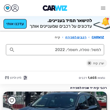
CARWIZ
›
רכבים למכירה
›
קיה
יצרן: קיה
מיון וסינון
(1)
נמצאו
רכבים
1,603
רכבי קיה יד שניה למכירה