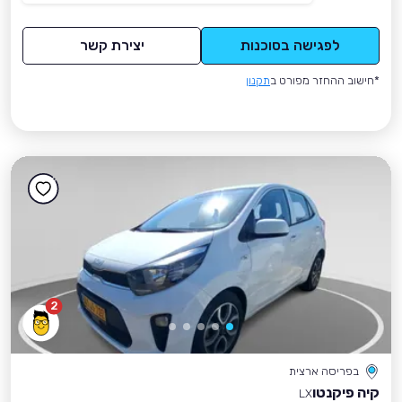
לפגישה בסוכנות
יצירת קשר
*חישוב ההחזר מפורט ב
תקנון
2
בפריסה ארצית
קיה פיקנטו
LX