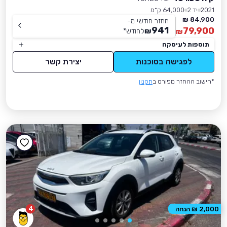
2021
יד 2
64,000 ק״מ
84,900 ₪
החזר חודשי מ-
941
79,900
₪
לחודש
*
₪
תוספות לעיסקה
לפגישה בסוכנות
יצירת קשר
*חישוב ההחזר מפורט ב
תקנון
4
2,000 ₪ הנחה