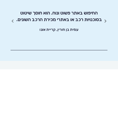
רביעי
החיפוש באתר פשוט ונוח. הוא חוסך שיטוט
אדיבו
בסוכנויות רכב או באתרי מכירת הרכב השונים.
עמית בן חורין, קריית אונו