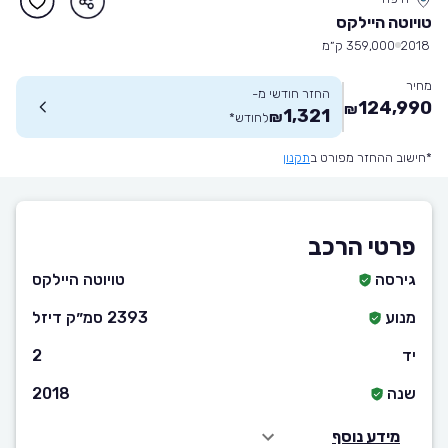
טויוטה היילקס
2018
359,000 ק״מ
מחיר
החזר חודשי מ-
124,990
₪
1,321
₪
לחודש
*
*חישוב ההחזר מפורט ב
תקנון
פרטי הרכב
גירסה
טויוטה היילקס
מנוע
2393 סמ״ק דיזל
יד
2
שנה
2018
מידע נוסף