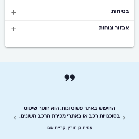
בטיחות
אבזור ונוחות
י את
 הטסט,
!! קל
החיפוש באתר פשוט ונוח. הוא חוסך שיטוט
אדיבו
 אחרים
בסוכנויות רכב או באתרי מכירת הרכב השונים.
אותך
עמית בן חורין, קריית אונו