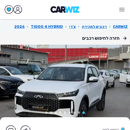
CARWIZ
›
רכבים למכירה
›
צ'רי
›
TIGGO 4 HYBRID
›
2026
חזרה לחיפוש רכבים
ראשון לציון