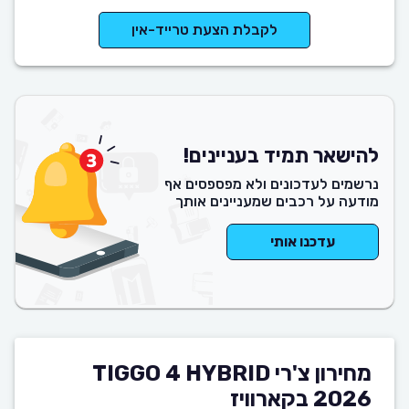
לקבלת הצעת טרייד-אין
להישאר תמיד בעניינים!
נרשמים לעדכונים ולא מפספסים אף
מודעה על רכבים שמעניינים אותך
עדכנו אותי
מחירון צ'רי TIGGO 4 HYBRID
2026 בקארוויז