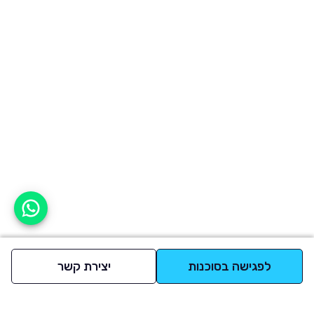
אפשר לעזור?
לפגישה בסוכנות
יצירת קשר