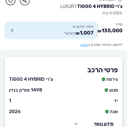
צ'רי TIGGO 4 HYBRID
LUXURY
2026
0 ק״מ
מחיר
החזר חודשי מ-
135,000
₪
1,007
₪
לחודש
*
*חישוב ההחזר מפורט ב
תקנון
פרטי הרכב
גירסה
צ'רי TIGGO 4 HYBRID
מנוע
1498 סמ״ק בנזין
יד
1
שנה
2026
מידע נוסף