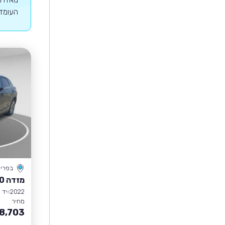
העומדים במנ
בפרי
מזדה CX-30
2022
יד 1
מחיר
8,703