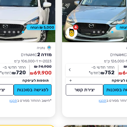
4
5,000 ₪ הנחה
נתניה
מזדה 2
DYNAMIC
DYNAMIC
126,000 ק״מ
2023
יד 1
106,000 ק״מ
74,900 ₪
החזר חודשי מ-
החזר חודשי מ-
720
752
69,900
6
₪
לחודש
*
₪
לחודש
*
₪
₪
 לעיסקה
תוספות לעיסקה
ה בסוכנות
יצירת קשר
לפגישה בסוכנות
יצי
חזר מפורט ב
תקנון
*חישוב ההחזר מפורט ב
תקנון