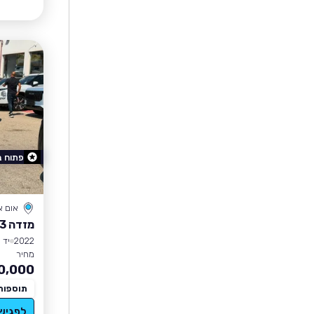
פתוח 
אום 
מזדה 3
2022
יד 1
מחיר
0,000
תוספות
לפגיש