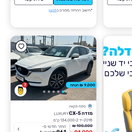
*חישוב ההחזר מפורט ב
תקנון
7
9,000 ₪ הנחה
פתח תקווה
מזדה CX-5
LUXURY
2018
יד 2
134,000 ק״מ
100,000 ₪
החזר חודשי מ-