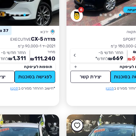
6
37 צפו ברכב זה
קווה
ירכא
מזדה CX-5
EXECUTIVE
SPORT
180,000 ק״מ
2021
יד 1
90,000 ק״מ
מחיר
החזר חודשי מ-
החזר חודשי מ-
1,311
669
111,240
5
₪
לחודש
*
₪
לחוד
₪
₪
 לעיסקה
תוספות לעיסקה
ה בסוכנות
יצירת קשר
לפגישה בסוכנות
יצי
חזר מפורט ב
תקנון
*חישוב ההחזר מפורט ב
תקנון