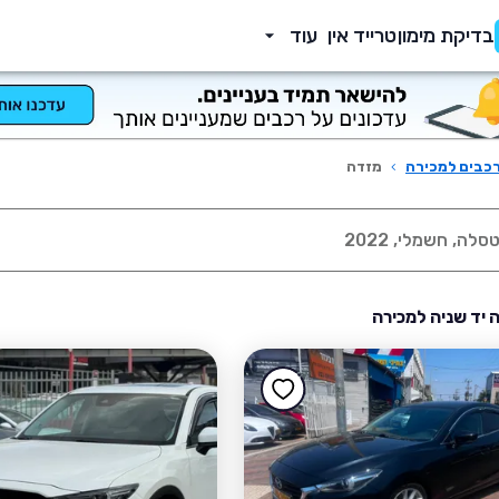
בדיקת מימון
טרייד אין
עוד
כבים למכירה
›
מזדה
 יד שניה למכירה