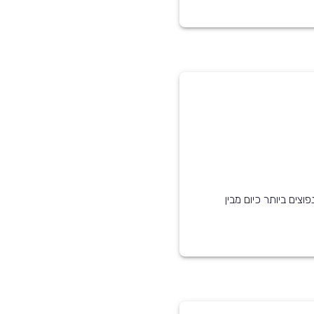
 הוא אחד מ-5 הדגמים הנפוצים ביותר כיום מבין