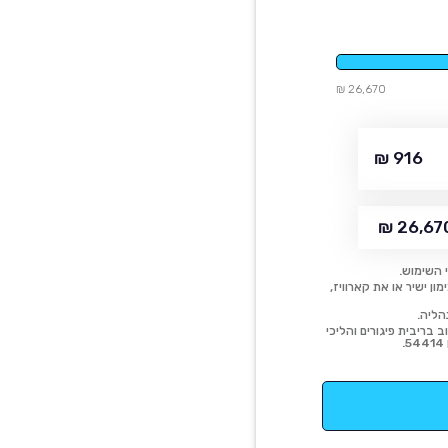
26,670 ₪
916 ₪
26,670 
 השימוש.
ן ישיר או את קארוויז,
הליה.
 בריבית פיגורים והליכי