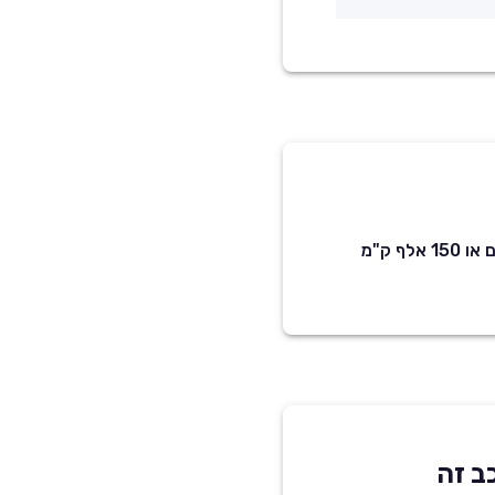
5 שנים או 150 אלף ק"מ אחריות מלאה + 8 שנים או 150 אלף ק"מ
ב זה