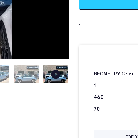
גילי GEOMETRY C
1
460
70
חבורה