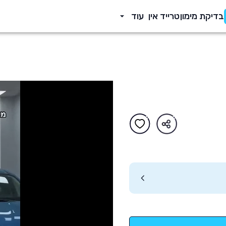
בדיקת מימון
טרייד אין
עוד