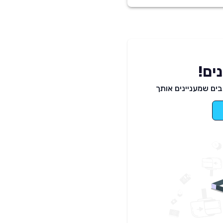
ים!
ים שמעניינים אותך