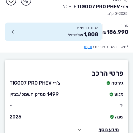
צ'רי TIGGO7 PRO PHEV
NOBLE
2025
0 ק״מ
מחיר
החזר חודשי מ-
186,990
₪
1,808
₪
לחודש
*
*חישוב ההחזר מפורט ב
תקנון
פרטי הרכב
גירסה
צ'רי TIGGO7 PRO PHEV
מנוע
1499 סמ״ק חשמל/בנזין
יד
-
שנה
2025
מידע נוסף