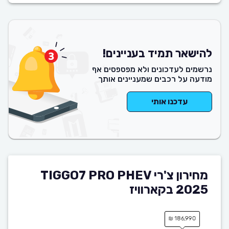
להישאר תמיד בעניינים!
נרשמים לעדכונים ולא מפספסים אף
מודעה על רכבים שמעניינים אותך
עדכנו אותי
מחירון צ'רי TIGGO7 PRO PHEV
2025 בקארוויז
186,990 ₪