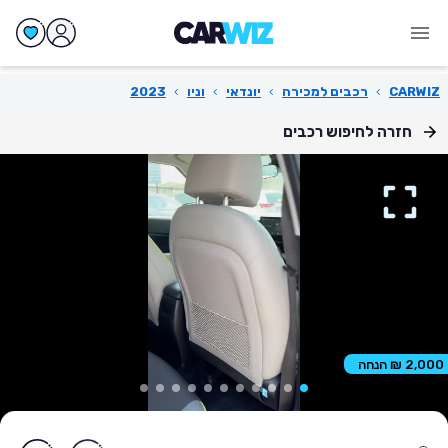
CARWIZ
›
רכבים למכירה
›
יונדאי
›
וניו
›
2023
חזרה לחיפוש רכבים
2,000 ₪ הנחה