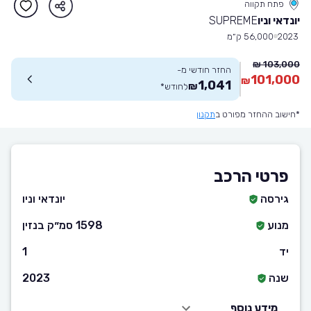
פתח תקווה
יונדאי וניו
SUPREME
2023
56,000 ק״מ
103,000 ₪
החזר חודשי מ-
101,000
₪
1,041
₪
לחודש
*
*חישוב ההחזר מפורט ב
תקנון
פרטי הרכב
גירסה
יונדאי וניו
מנוע
1598 סמ״ק בנזין
יד
1
שנה
2023
מידע נוסף