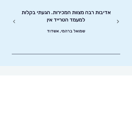
כבר ה
יטוט
אדיבות רבה מצוות המכירות. הגעתי בקלות
שעות.
שונים.
למעמד הטרייד אין
בשבילך,
שמואל ברהמי, אשדוד