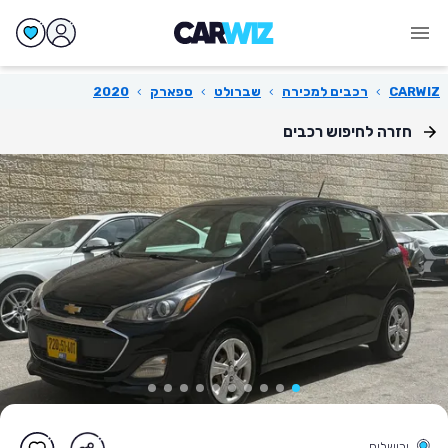
CARWIZ
›
רכבים למכירה
›
שברולט
›
ספארק
›
2020
חזרה לחיפוש רכבים
ירושלים