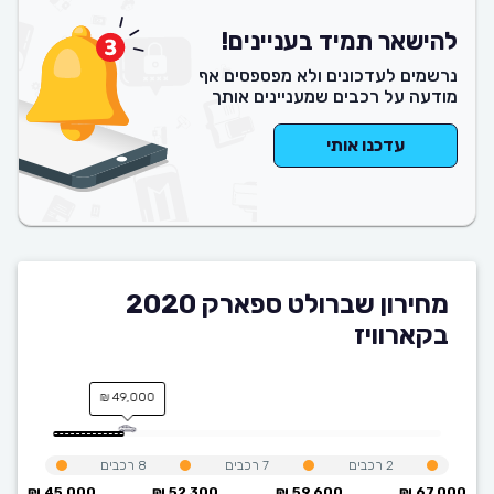
להישאר תמיד בעניינים!
נרשמים לעדכונים ולא מפספסים אף
מודעה על רכבים שמעניינים אותך
עדכנו אותי
מחירון שברולט ספארק 2020
בקארוויז
49,000 ₪
2
רכבים
7
רכבים
8
רכבים
45,000 ₪
52,300 ₪
59,600 ₪
67,000 ₪