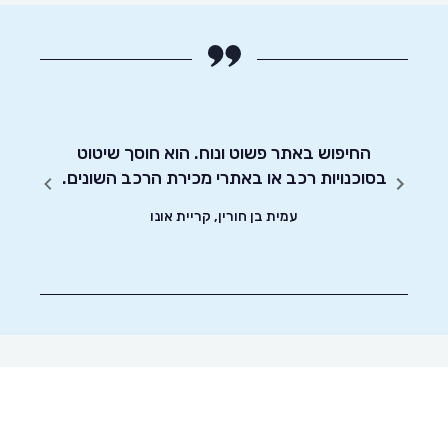
 אותי
לרוכשי
החיפוש באתר פשוט ונוח. הוא חוסך שיטוט
אדיבו
ה על
בסוכנויות רכב או באתרי מכירת הרכב השונים.
האתר
עמית בן חורין, קריית אונו