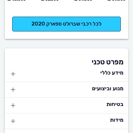
לכל רכבי שברולט ספארק 2020
מפרט טכני
מידע כללי
מנוע וביצועים
בטיחות
מידות