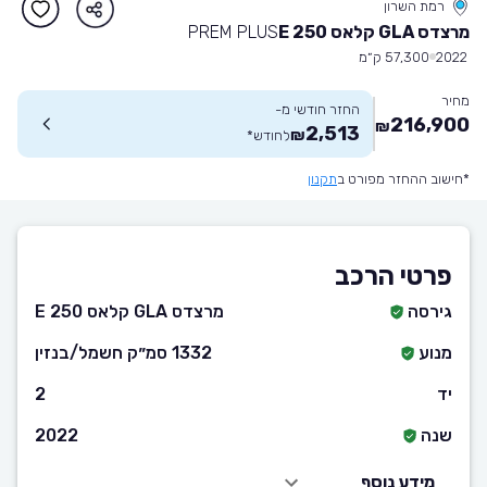
רמת השרון
מרצדס GLA קלאס 250 E
PREM PLUS
2022
57,300 ק״מ
מחיר
החזר חודשי מ-
216,900
₪
2,513
₪
לחודש
*
*חישוב ההחזר מפורט ב
תקנון
פרטי הרכב
גירסה
מרצדס GLA קלאס 250 E
מנוע
1332 סמ״ק חשמל/בנזין
יד
2
שנה
2022
מידע נוסף