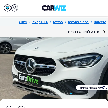
CARWIZ
›
רכבים למכירה
›
מרצדס
›
GLA קלאס
›
2022
חזרה לחיפוש רכבים
ק״מ נמוך במיוחד