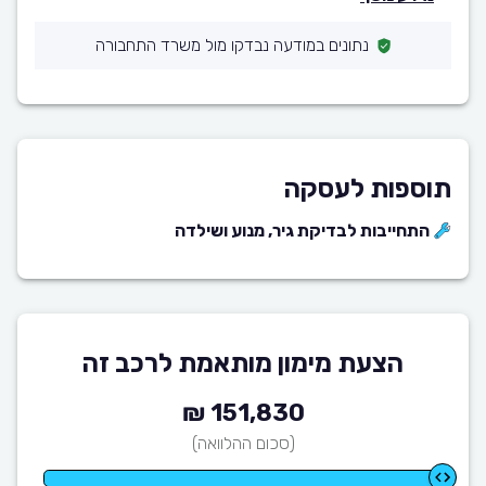
נתונים במודעה נבדקו מול משרד התחבורה
תוספות לעסקה
התחייבות לבדיקת גיר, מנוע ושילדה
הצעת מימון מותאמת לרכב זה
151,830 ₪
(סכום ההלוואה)