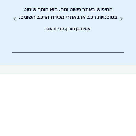
יחסות
החיפוש באתר פשוט ונוח. הוא חוסך שיטוט
אדיבו
בסוכנויות רכב או באתרי מכירת הרכב השונים.
עמית בן חורין, קריית אונו