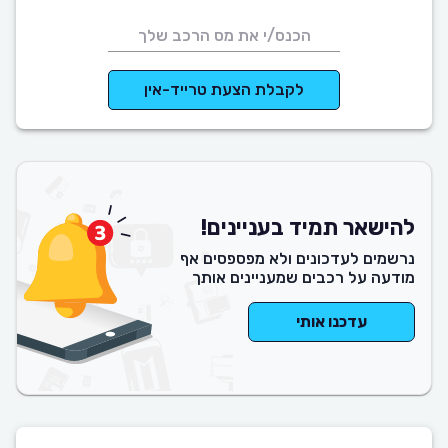
לקבלת הצעת טרייד-אין
להישאר תמיד בעניינים!
נרשמים לעדכונים ולא מפספסים אף
מודעה על רכבים שמעניינים אותך
עדכנו אותי