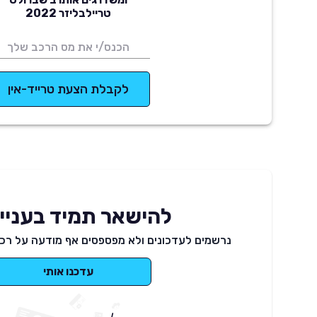
טריילבליזר 2022
לקבלת הצעת טרייד-אין
להישאר תמיד בעניינ
נרשמים לעדכונים ולא מפספסים אף מודעה על רכב
עדכנו אותי