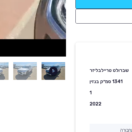
שברולט טריילבליזר
1341 סמ״ק בנזין
1
2022
חבורה