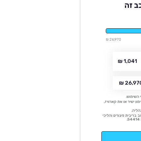
ב זה
26,970 ₪
1,041 ₪
26,970 
 השימוש.
ן ישיר או את קארוויז,
הליה.
 בריבית פיגורים והליכי