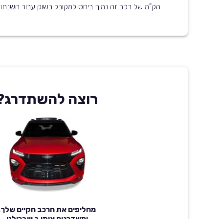
הק"מ של רכב זה נמוך ביחס למקובל בשוק עבור השנתון
רוצה להשתדרג?
מחליפים את הרכב הקיים שלך,
ומשדרגים אותו ב שברולט