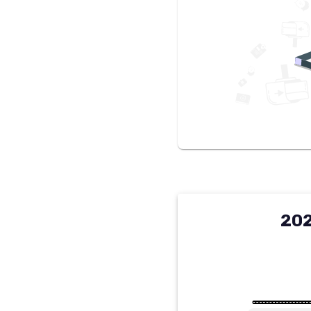
ולט טריילבליזר 2022