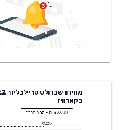
מחירון שבר
בקארוויז
89,900 ₪ - מחיר הרכב