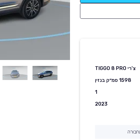
צ'רי TIGGO 8 PRO
1598 סמ״ק בנזין
1
2023
חבורה