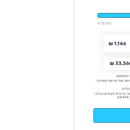
33,360 ₪
1,146 ₪
33,360
 השימוש.
ן ישיר או את קארוויז,
הליה.
 בריבית פיגורים והליכי