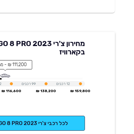
מחירון צ'רי 8 PRO 2023
בקארוויז
111,200 ₪ - מחיר הרכב
12
רכבים
99
רכבים
2
116,600 ₪
138,200 ₪
159,800 ₪
לכל רכבי צ'רי TIGGO 8 PRO 2023