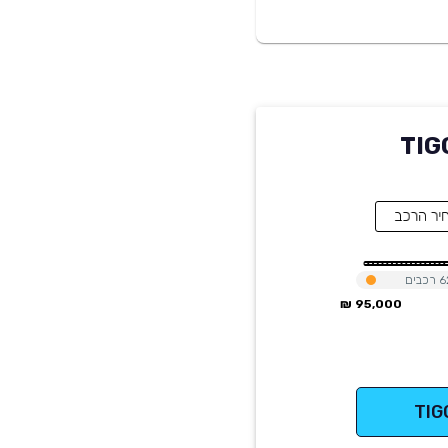
TIGGO 
6
רכבים
95,000 ₪