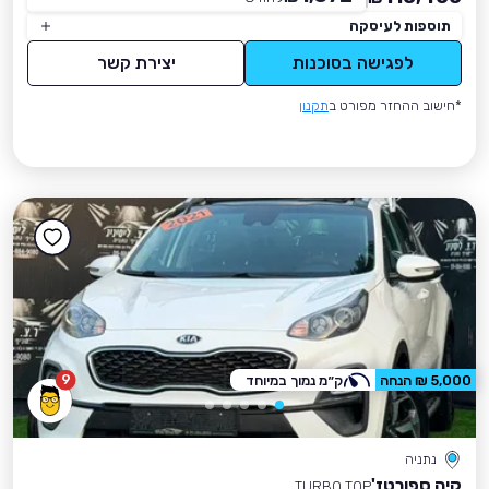
תוספות לעיסקה
לפגישה בסוכנות
יצירת קשר
*חישוב ההחזר מפורט ב
תקנון
9
5,000 ₪ הנחה
ק״מ נמוך במיוחד
נתניה
קיה ספורטז'
TURBO TOP