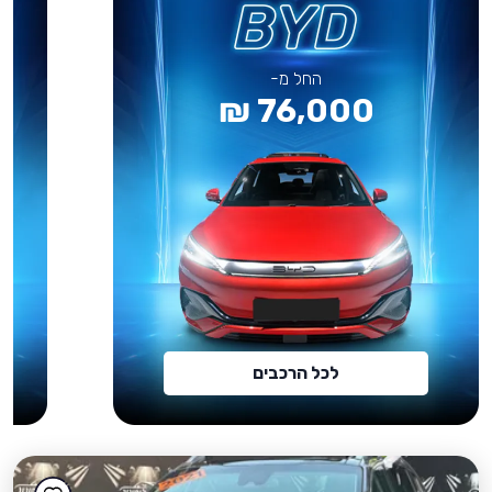
החל מ-
76,000 ₪
לכל הרכבים