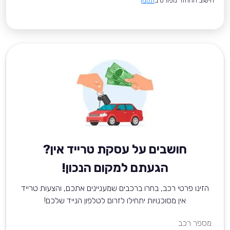
*חישוב ההחזר מפורט ב
תקנון
חושבים על עסקת טרייד אין?
הגעתם למקום הנכון!
הזינו פרטי רכב, בחרו ברכבים שמעניינים אתכם, והצעות טרייד
אין מסוכנויות יתחילו לזרום לטלפון הנייד שלכם!
מספר רכב