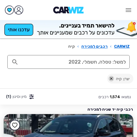
CARWIZ
›
רכבים למכירה
›
קיה
יצרן: קיה
מיון וסינון
(1)
נמצאו
רכבים
1,574
רכבי קיה יד שניה למכירה