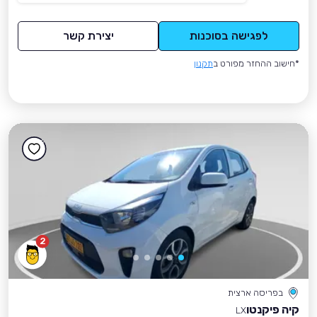
לפגישה בסוכנות
יצירת קשר
*חישוב ההחזר מפורט ב
תקנון
2
בפריסה ארצית
קיה פיקנטו
LX