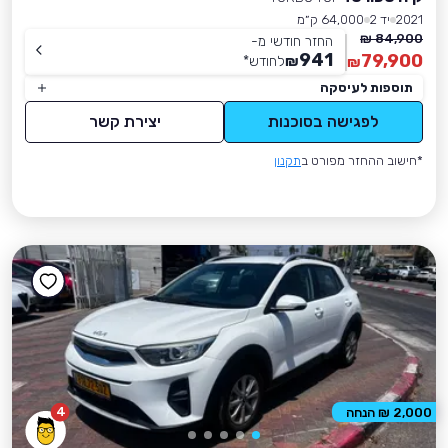
2021
יד 2
64,000 ק״מ
84,900 ₪
החזר חודשי מ-
941
79,900
₪
לחודש
*
₪
תוספות לעיסקה
לפגישה בסוכנות
יצירת קשר
*חישוב ההחזר מפורט ב
תקנון
4
2,000 ₪ הנחה