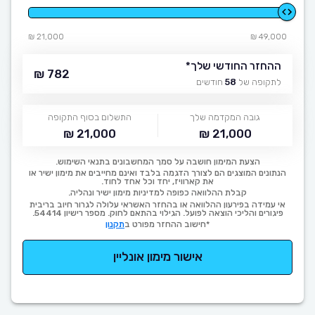
21,000 ₪
49,000 ₪
ההחזר החודשי שלך
*
782 ₪
לתקופה של
58
חודשים
גובה המקדמה שלך
התשלום בסוף התקופה
21,000 ₪
21,000 ₪
הצעת המימון חושבה על סמך המחשבונים בתנאי השימוש.
הנתונים המוצגים הם לצורך הדגמה בלבד ואינם מחייבים את מימון ישיר או
את קארוויז, יחד וכל אחד לחוד.
קבלת ההלוואה כפופה למדיניות מימון ישיר ונהליה.
אי עמידה בפירעון ההלוואה או בהחזר האשראי עלולה לגרור חיוב בריבית
פיגורים והליכי הוצאה לפועל. הגילוי בהתאם לחוק. מספר רישיון 54414.
*חישוב ההחזר מפורט ב
תקנון
אישור מימון אונליין