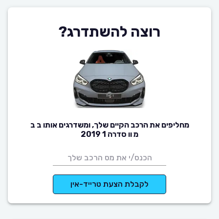
רוצה להשתדרג?
מחליפים את הרכב הקיים שלך, ומשדרגים אותו ב ב
מ וו סדרה 1 2019
לקבלת הצעת טרייד-אין