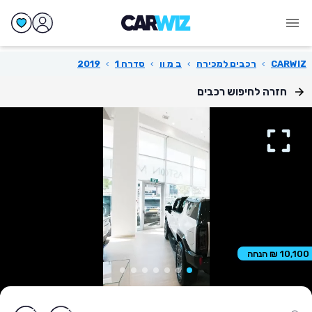
CARWIZ
›
רכבים למכירה
›
ב מ וו
›
סדרה 1
›
2019
חזרה לחיפוש רכבים
10,100 ₪ הנחה