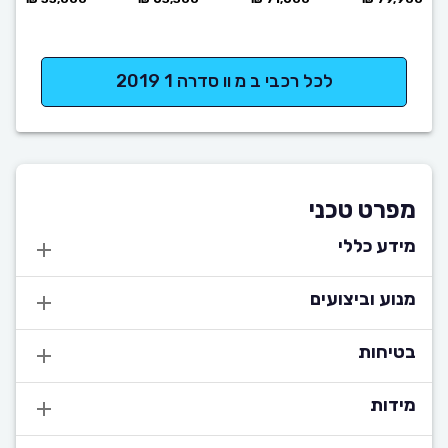
לכל רכבי ב מ וו סדרה 1 2019
מפרט טכני
מידע כללי
מנוע וביצועים
בטיחות
מידות