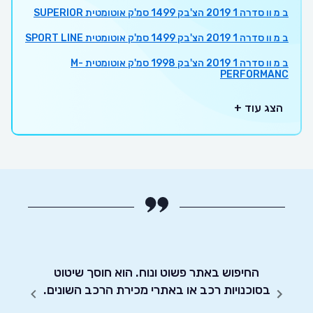
ב מ וו סדרה 1 2019 הצ'בק 1499 סמ'ק אוטומטית SUPERIOR
ב מ וו סדרה 1 2019 הצ'בק 1499 סמ'ק אוטומטית SPORT LINE
ב מ וו סדרה 1 2019 הצ'בק 1998 סמ'ק אוטומטית M-
PERFORMANC
הצג עוד +
מלץ.
החיפוש באתר פשוט ונוח. הוא חוסך שיטוט
אדיבו
בסוכנויות רכב או באתרי מכירת הרכב השונים.