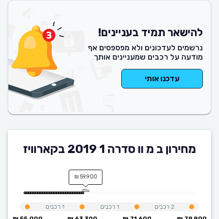
להישאר תמיד בעניינים!
נרשמים לעדכונים ולא מפספסים אף
מודעה על רכבים שמעניינים אותך
עדכנו אותי
מחירון ב מ וו סדרה 1 2019 בקארוויז
59,900 ₪
2
רכבים
1
רכבים
1
רכבים
55,000 ₪
63,300 ₪
71,600 ₪
79,900 ₪