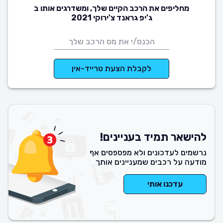
מחליפים את הרכב הקיים שלך, ומשדרגים אותו ב
ג'יפ גראנד צ'ירוקי 2021
לקבלת הצעת טרייד-אין
להישאר תמיד בעניינים!
נרשמים לעדכונים ולא מפספסים אף
מודעה על רכבים שמעניינים אותך
עדכנו אותי