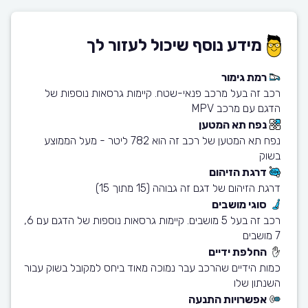
מידע נוסף שיכול לעזור לך
רמת גימור
רכב זה בעל מרכב פנאי-שטח. קיימות גרסאות נוספות של
הדגם עם מרכב MPV
נפח תא המטען
נפח תא המטען של רכב זה הוא 782 ליטר - מעל הממוצע
בשוק
דרגת הזיהום
דרגת הזיהום של דגם זה גבוהה (15 מתוך 15)
סוגי מושבים
רכב זה בעל 5 מושבים. קיימות גרסאות נוספות של הדגם עם 6,
7 מושבים
החלפת ידיים
כמות הידיים שהרכב עבר נמוכה מאוד ביחס למקובל בשוק עבור
השנתון שלו
אפשרויות התנעה