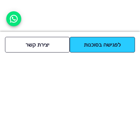
אפשר לעזור?
לפגישה בסוכנות
יצירת קשר
למעלה
רכבים
מי אנחנו
סננים מומלצים
מסחריות
מגזין
תקנון
משאיות
אינדקס סוכנויות
נגישות