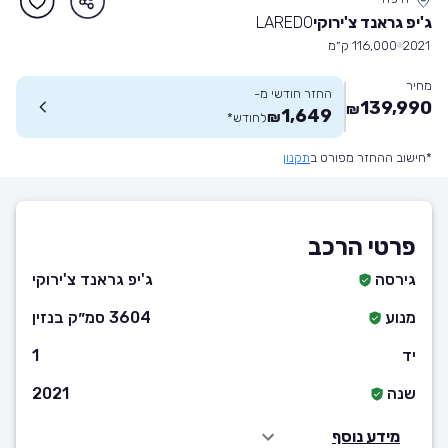
ג'יפ גראנד צ'ירוקי
LAREDO
2021
116,000 ק״מ
מחיר
החזר חודשי מ-
139,990
₪
1,649
₪
לחודש
*
*חישוב ההחזר מפורט ב
תקנון
פרטי הרכב
גירסה
ג'יפ גראנד צ'ירוקי
מנוע
3604 סמ״ק בנזין
יד
1
שנה
2021
מידע נוסף