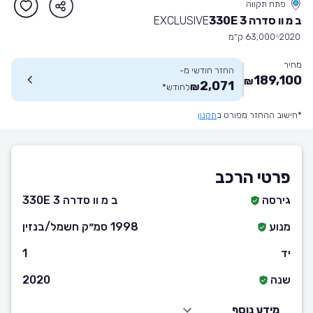
פתח תקווה
ב מ וו סדרה 3 330E
EXCLUSIVE
2020
63,000 ק״מ
מחיר
החזר חודשי מ-
189,100
₪
2,071
₪
לחודש
*
*חישוב ההחזר מפורט ב
תקנון
פרטי הרכב
גירסה
ב מ וו סדרה 3 330E
מנוע
1998 סמ״ק חשמל/בנזין
יד
1
שנה
2020
מידע נוסף