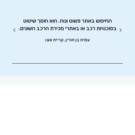
 נוח
ומות,
החיפוש באתר פשוט ונוח. הוא חוסך שיטוט
אדיבו
ת כל
בסוכנויות רכב או באתרי מכירת הרכב השונים.
יה שלו
עמית בן חורין, קריית אונו