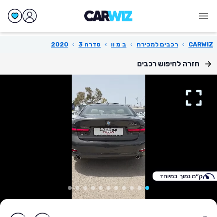
CARWIZ
›
רכבים למכירה
›
ב מ וו
›
סדרה 3
›
2020
חזרה לחיפוש רכבים
ק״מ נמוך במיוחד