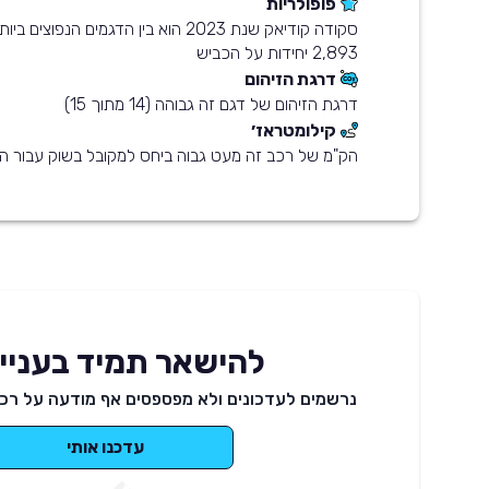
פופולריות
סקודה קודיאק שנת 2023 הוא בין הדגמים הנפ
2,893 יחידות על הכביש
דרגת הזיהום
דרגת הזיהום של דגם זה גבוהה (14 מתוך 15)
קילומטראז׳
הק"מ של רכב זה מעט גבוה ביחס למקובל בשוק עבור הש
להישאר תמיד בעניינ
נרשמים לעדכונים ולא מפספסים אף מודעה על רכב
עדכנו אותי