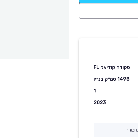
סקודה קודיאק FL
1498 סמ״ק בנזין
1
2023
חבורה