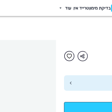
בדיקת מימון
טרייד אין
עוד