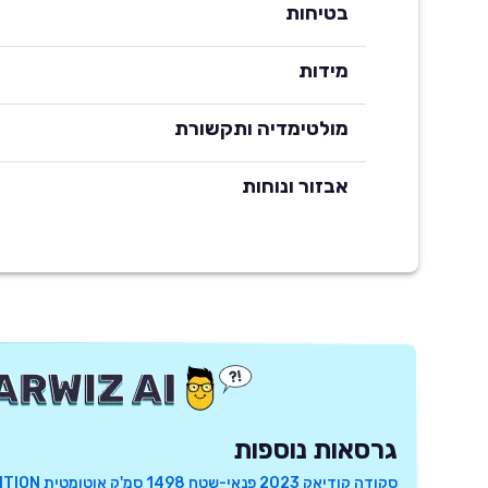
בטיחות
מידות
מולטימדיה ותקשורת
אבזור ונוחות
גרסאות נוספות
סקודה קודיאק 2023 פנאי-שטח 1498 סמ'ק אוטומטית AMBITION