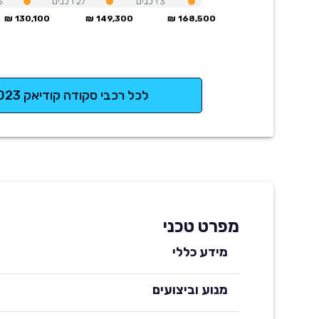
3
רכבים
27
רכבים
5
130,100 ₪
149,300 ₪
168,500 ₪
לכל רכבי סקודה קודיאק 2023
מפרט טכני
מידע כללי
מנוע וביצועים