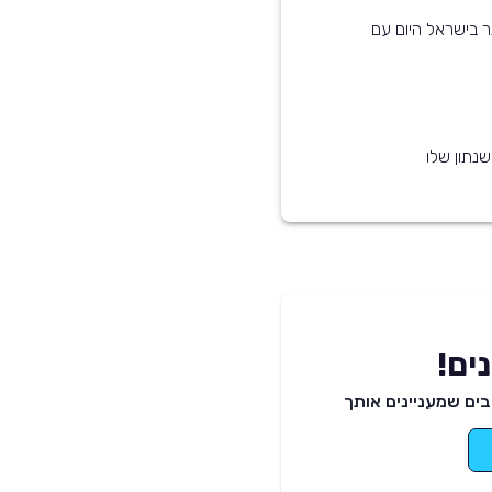
וצים ביותר בישראל היום עם
נתון שלו
ים!
ים שמעניינים אותך