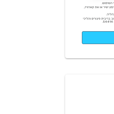
 השימוש.
ן ישיר או את קארוויז,
הליה.
 בריבית פיגורים והליכי