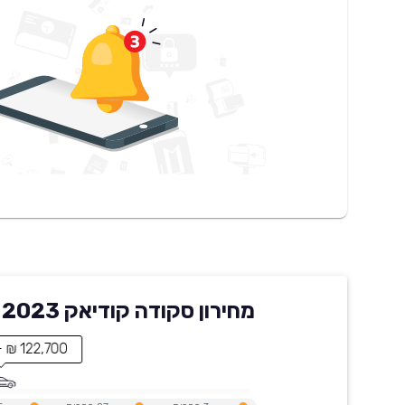
מחירון סקודה קודיאק 2023 בקארוויז
122,700 ₪ - מחיר הרכב