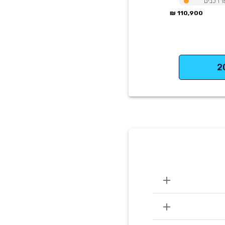
1
רכבים
110,900 ₪