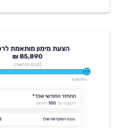
הצעת מימון מותאמת לרכ
85,890 ₪
(סכום ההלוואה)
85,890 ₪
ההחזר החודשי שלך
*
לתקופה של
100
חודשים
₪
גובה המקדמה שלך