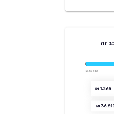
ב זה
36,810 ₪
1,265 ₪
36,810 