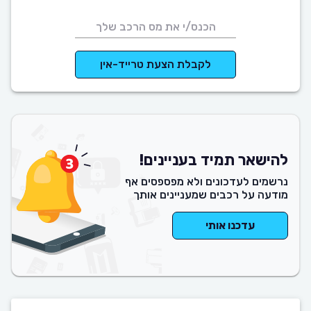
לקבלת הצעת טרייד-אין
להישאר תמיד בעניינים!
נרשמים לעדכונים ולא מפספסים אף
מודעה על רכבים שמעניינים אותך
עדכנו אותי