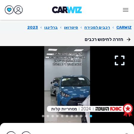
CARWIZ
›
רכבים למכירה
›
סיטרואן
›
ברלינגו
›
2023
חזרה לחיפוש רכבים
2024
מסחריות קלות