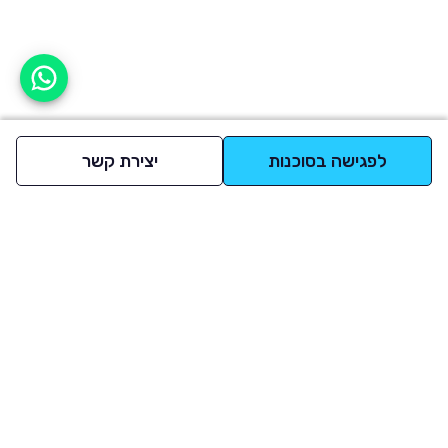
אפשר לעזור?
לפגישה בסוכנות
יצירת קשר
למעלה
רכבים
מי אנחנו
סננים מומלצים
מסחריות
מגזין
תקנון