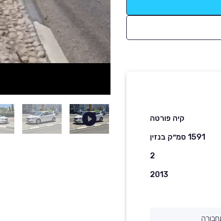
קיה פורטה
1591 סמ״ק בנזין
2
2013
חבורה