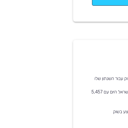
ק עבור השנתון שלו
קיה פורטה שנת 2013 הוא בין הדגמים הנפוצים ביותר בישראל היום עם 5,457