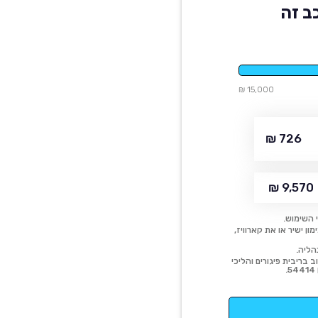
ב זה
15,000 ₪
726 ₪
9,570 ₪
 השימוש.
ן ישיר או את קארוויז,
הליה.
 בריבית פיגורים והליכי