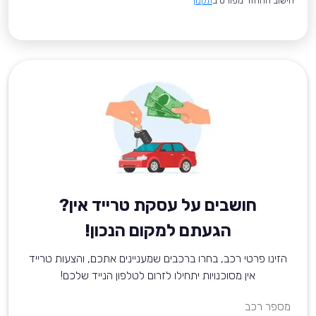
*חישוב ההחזר מפורט ב
תקנון
חושבים על עסקת טרייד אין?
הגעתם למקום הנכון!
הזינו פרטי רכב, בחרו ברכבים שמעניינים אתכם, והצעות טרייד
אין מסוכנויות יתחילו לזרום לטלפון הנייד שלכם!
מספר רכב