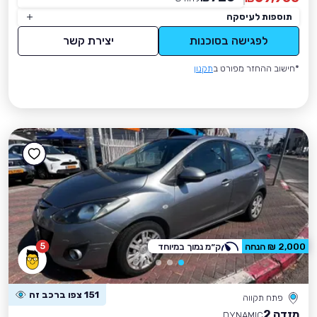
תוספות לעיסקה
לפגישה בסוכנות
יצירת קשר
*חישוב ההחזר מפורט ב
תקנון
5
2,000 ₪ הנחה
ק״מ נמוך במיוחד
151 צפו ברכב זה
פתח תקווה
מזדה 2
DYNAMIC