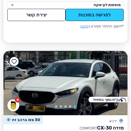
תוספות לעיסקה
לפגישה בסוכנות
יצירת קשר
*חישוב ההחזר מפורט ב
תקנון
ק״מ נמוך במיוחד
6
30 צפו ברכב זה
ירכא
מזדה CX-30
COMFORT