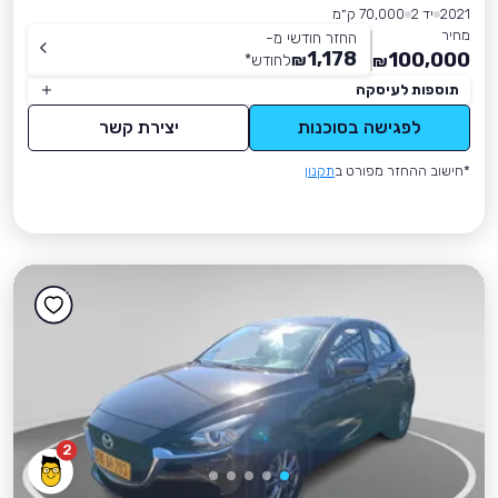
2021
יד 2
70,000 ק״מ
מחיר
החזר חודשי מ-
1,178
100,000
₪
לחודש
*
₪
תוספות לעיסקה
לפגישה בסוכנות
יצירת קשר
*חישוב ההחזר מפורט ב
תקנון
2