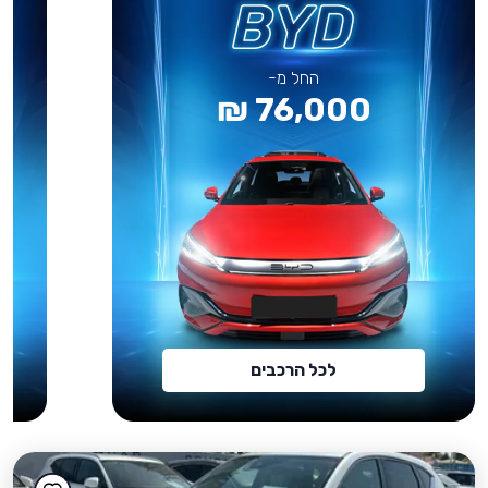
החל מ-
76,000 ₪
לכל הרכבים