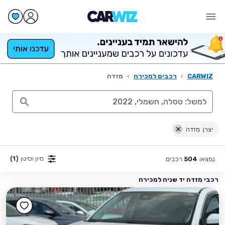
CARWIZ
›
רכבים למכירה
›
מזדה
יצרן: מזדה
מיון וסינון
(1)
נמצאו
רכבים
504
רכבי מזדה יד שניה למכירה