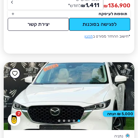
1,411
136,900
₪
לחודש
*
₪
תוספות לעיסקה
לפגישה בסוכנות
יצירת קשר
*חישוב ההחזר מפורט ב
תקנון
7
5,000 ₪ הנחה
נתניה