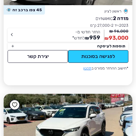
45 צפו ברכב זה
ראשון לציון
מזדה 2
DYNAMIC
2023
יד 2
27,000 ק״מ
96,000 ₪
החזר חודשי מ-
959
93,000
₪
לחודש
*
₪
תוספות לעיסקה
לפגישה בסוכנות
יצירת קשר
*חישוב ההחזר מפורט ב
תקנון