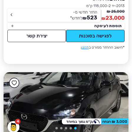
2013
יד 2
118,000 ק״מ
25,000 ₪
החזר חודשי מ-
523
23,000
₪
לחודש
*
₪
תוספות לעיסקה
לפגישה בסוכנות
יצירת קשר
*חישוב ההחזר מפורט ב
תקנון
4
3,000 ₪ הנחה
ק״מ נמוך במיוחד