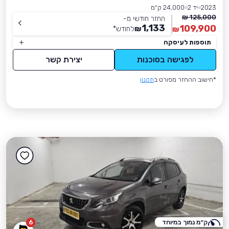
2023
יד 2
24,000 ק״מ
125,000 ₪
החזר חודשי מ-
1,133
109,900
₪
לחודש
*
₪
תוספות לעיסקה
לפגישה בסוכנות
יצירת קשר
*חישוב ההחזר מפורט ב
תקנון
ק״מ נמוך במיוחד
6