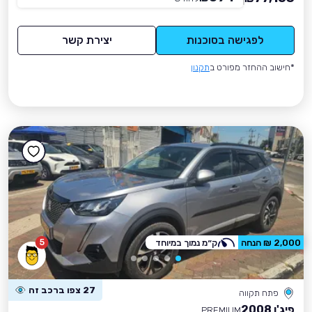
לפגישה בסוכנות
יצירת קשר
*חישוב ההחזר מפורט ב
תקנון
5
2,000 ₪ הנחה
ק״מ נמוך במיוחד
27 צפו ברכב זה
פתח תקווה
פיג'ו 2008
PREMIUM