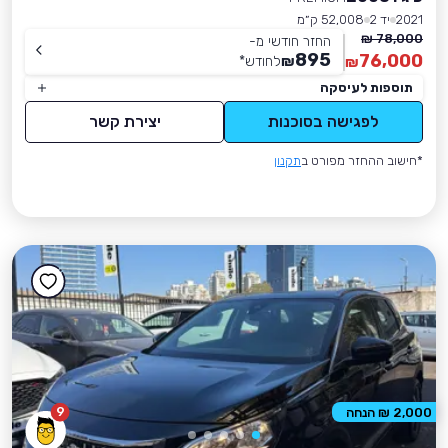
2021
יד 2
52,008 ק״מ
78,000 ₪
החזר חודשי מ-
895
76,000
₪
לחודש
*
₪
תוספות לעיסקה
לפגישה בסוכנות
יצירת קשר
*חישוב ההחזר מפורט ב
תקנון
9
2,000 ₪ הנחה