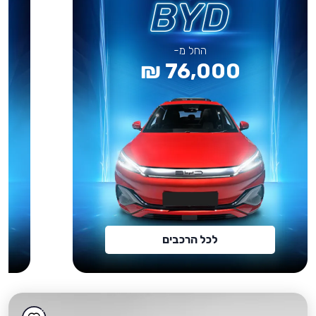
החל מ-
76,000 ₪
לכל הרכבים