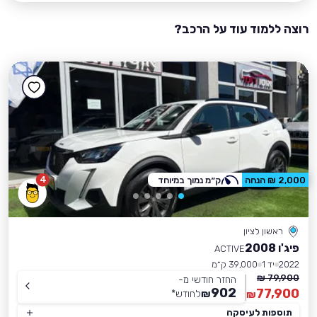
רוצה ללמוד עוד על הרכב?
4
2,000 ₪ הנחה
ק״מ נמוך במיוחד
ראשון לציון
פיג'ו 2008
ACTIVE
2022
יד 1
39,000 ק״מ
79,900 ₪
החזר חודשי מ-
902
77,900
₪
לחודש
*
₪
תוספות לעיסקה