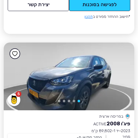
לפגישה בסוכנות
יצירת קשר
*חישוב ההחזר מפורט ב
תקנון
5
בפריסה ארצית
פיג'ו 2008
ACTIVE
2023
יד 1
89,802 ק״מ
מחיר
החזר חודשי מ-