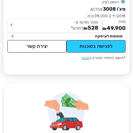
ראשון לציון
פיג'ו 3008
ACTIVE
2018
יד 2
98,000 ק״מ
מחיר
החזר חודשי מ-
528
49,900
₪
לחודש
*
₪
תוספות לעיסקה
לפגישה בסוכנות
יצירת קשר
*חישוב ההחזר מפורט ב
תקנון