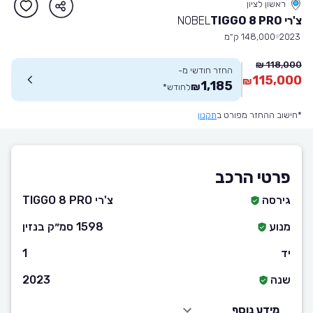
ראשון לציון
צ'רי TIGGO 8 PRO
NOBEL
2023
148,000 ק״מ
118,000 ₪
החזר חודשי מ-
115,000
₪
1,185
₪
לחודש
*
*חישוב ההחזר מפורט ב
תקנון
פרטי הרכב
גירסה
צ'רי TIGGO 8 PRO
מנוע
1598 סמ״ק בנזין
יד
1
שנה
2023
מידע נוסף