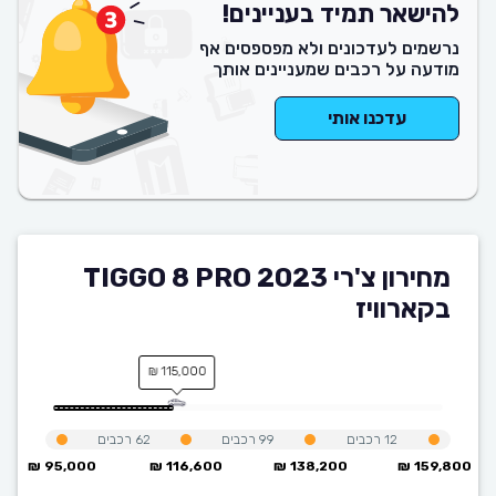
להישאר תמיד בעניינים!
נרשמים לעדכונים ולא מפספסים אף
מודעה על רכבים שמעניינים אותך
עדכנו אותי
מחירון צ'רי TIGGO 8 PRO 2023
בקארוויז
115,000 ₪
12
רכבים
99
רכבים
62
רכבים
95,000 ₪
116,600 ₪
138,200 ₪
159,800 ₪