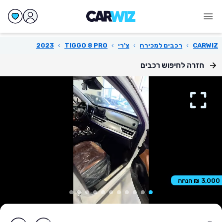
CARWIZ
›
רכבים למכירה
›
צ'רי
›
TIGGO 8 PRO
›
2023
חזרה לחיפוש רכבים
3,000 ₪ הנחה