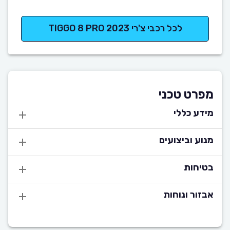
לכל רכבי צ'רי TIGGO 8 PRO 2023
מפרט טכני
מידע כללי
מנוע וביצועים
בטיחות
אבזור ונוחות