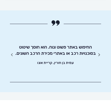
 אותי
לרוכשי
החיפוש באתר פשוט ונוח. הוא חוסך שיטוט
אדיבו
ה על
בסוכנויות רכב או באתרי מכירת הרכב השונים.
האתר
עמית בן חורין, קריית אונו