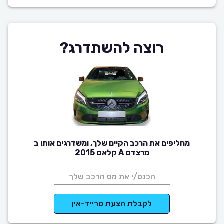
רוצה להשתדרג?
מחליפים את הרכב הקיים שלך, ומשדרגים אותו ב
מרצדס A קלאס 2015
לקבלת הצעת טרייד-אין