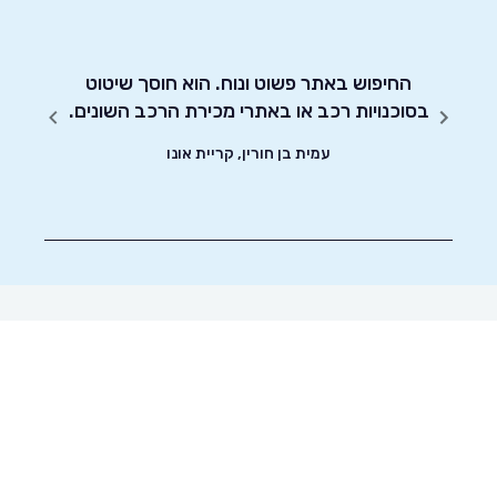
רביעי
החיפוש באתר פשוט ונוח. הוא חוסך שיטוט
אדיבו
בסוכנויות רכב או באתרי מכירת הרכב השונים.
עמית בן חורין, קריית אונו