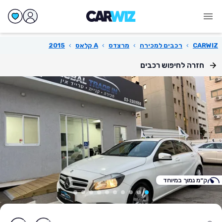
CARWIZ
›
רכבים למכירה
›
מרצדס
›
A קלאס
›
2015
חזרה לחיפוש רכבים
ק״מ נמוך במיוחד