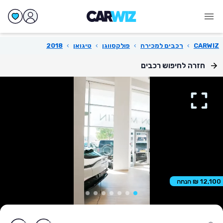
CARWIZ
›
רכבים למכירה
›
פולקסווגן
›
טיגואן
›
2018
חזרה לחיפוש רכבים
12,100 ₪ הנחה