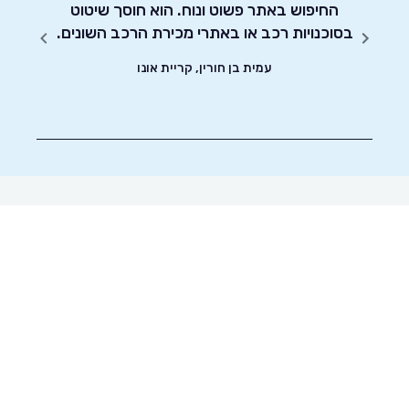
החיפוש באתר פשוט ונוח. הוא חוסך שיטוט
אדיבו
ד וסיימתי את
בסוכנויות רכב או באתרי מכירת הרכב השונים.
עמית בן חורין, קריית אונו