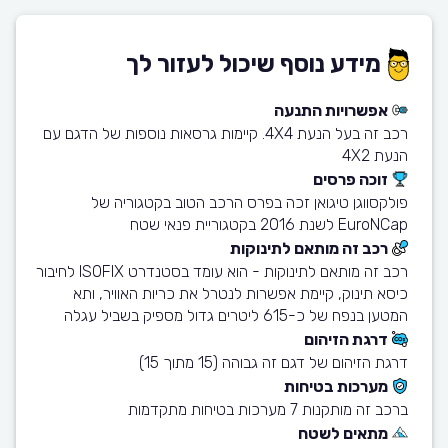
מידע נוסף שיכול לעזור לך
אפשרויות התנעה
רכב זה בעל הנעת 4X4. קיימות גרסאות נוספות של הדגם עם
הנעת 4X2
זוכה פרסים
פולקסווגן טיגואן זכה בפרס הרכב הטוב בקטגוריה של
EuroNCap לשנת 2016 בקטגוריית פנאי שטח
רכב זה מותאם לתינוקות
רכב זה מותאם לתינוקות - הוא עומד בסטנדרט ISOFIX לחיבור
כיסא תינוק, קיימת אפשרות לנטרל את כריות האוויר, ותא
המטען בנפח של כ-615 ליטרים גדול מספיק בשביל עגלה
דרגת הזיהום
דרגת הזיהום של דגם זה גבוהה (15 מתוך 15)
מערכות בטיחות
ברכב זה מותקנות 7 מערכות בטיחות מתקדמות
מתאים לשטח