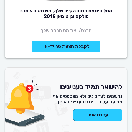
מחליפים את הרכב הקיים שלך, ומשדרגים אותו ב
פולקסווגן טיגואן 2018
לקבלת הצעת טרייד-אין
להישאר תמיד בעניינים!
נרשמים לעדכונים ולא מפספסים אף
מודעה על רכבים שמעניינים אותך
עדכנו אותי