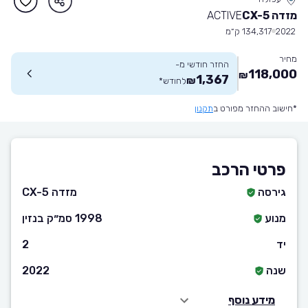
מזדה CX-5
ACTIVE
2022
134,317 ק״מ
מחיר
החזר חודשי מ-
118,000
₪
1,367
₪
לחודש
*
*חישוב ההחזר מפורט ב
תקנון
פרטי הרכב
גירסה
מזדה CX-5
מנוע
1998 סמ״ק בנזין
יד
2
שנה
2022
מידע נוסף