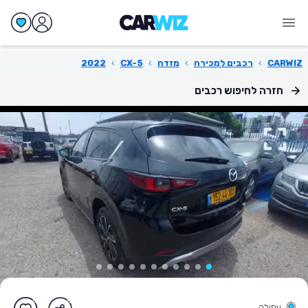
CARWIZ
›
רכבים למכירה
›
מזדה
›
CX-5
›
2022
חזרה לחיפוש רכבים
עפולה