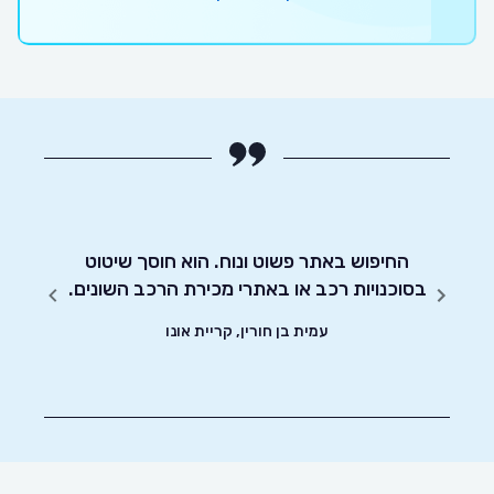
 אותי
לרוכשי
החיפוש באתר פשוט ונוח. הוא חוסך שיטוט
אדיבו
ה על
בסוכנויות רכב או באתרי מכירת הרכב השונים.
האתר
עמית בן חורין, קריית אונו