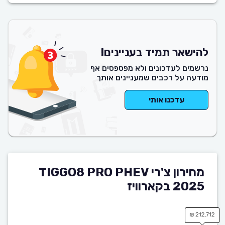
להישאר תמיד בעניינים!
נרשמים לעדכונים ולא מפספסים אף
מודעה על רכבים שמעניינים אותך
עדכנו אותי
מחירון צ'רי TIGGO8 PRO PHEV
2025 בקארוויז
212,712 ₪