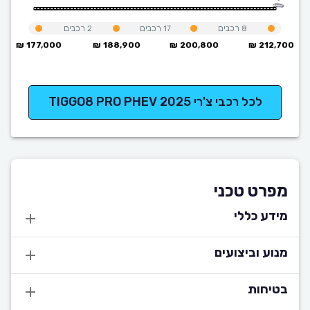
8
רכבים
17
רכבים
2
רכבים
177,000 ₪
188,900 ₪
200,800 ₪
212,700 ₪
לכל רכבי צ'רי TIGGO8 PRO PHEV 2025
מפרט טכני
מידע כללי
מנוע וביצועים
בטיחות