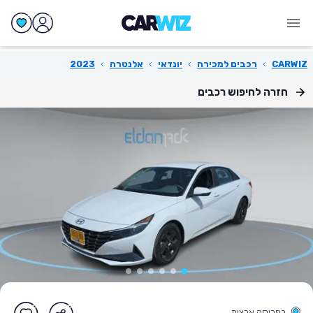
CARWIZ
›
רכבים למכירה
›
יונדאי
›
אלנטרה
›
2023
חזרה לחיפוש רכבים
בפריסה ארצית