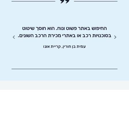
חסכוני
החיפוש באתר פשוט ונוח. הוא חוסך שיטוט
אדיבו
ד וסיימתי את
בסוכנויות רכב או באתרי מכירת הרכב השונים.
עמית בן חורין, קריית אונו