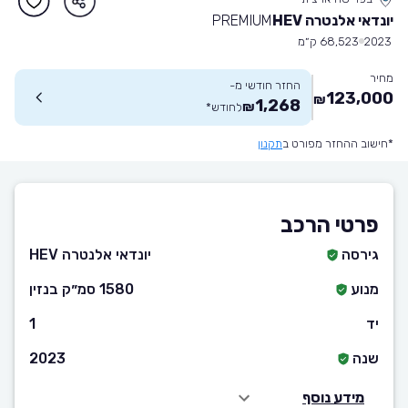
יונדאי אלנטרה HEV
PREMIUM
2023
68,523 ק״מ
מחיר
החזר חודשי מ-
123,000
₪
1,268
₪
לחודש
*
*חישוב ההחזר מפורט ב
תקנון
פרטי הרכב
גירסה
יונדאי אלנטרה HEV
מנוע
1580 סמ״ק בנזין
יד
1
שנה
2023
מידע נוסף