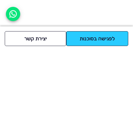
אפשר לעזור?
לפגישה בסוכנות
יצירת קשר
למעלה
רכבים
מי אנחנו
סננים מומלצים
מסחריות
מגזין
תקנון
משאיות
אינדקס סוכנויות
נגישות