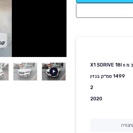
 מ וו X1 SDRIVE 18I
1499 סמ״ק בנזין
2
2020
חבורה