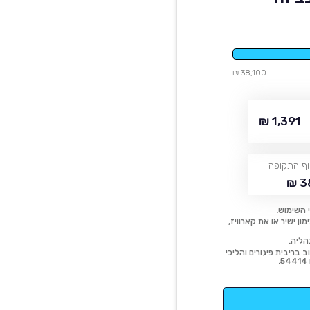
38,100 ₪
1,391 ₪
ף התקופה
38
 השימוש.
ן ישיר או את קארוויז,
הליה.
 בריבית פיגורים והליכי