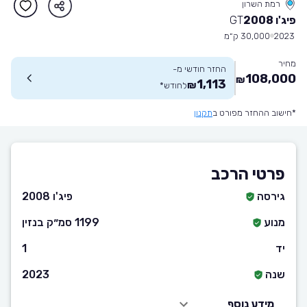
רמת השרון
פיג'ו 2008
GT
2023
30,000 ק״מ
מחיר
החזר חודשי מ-
108,000
₪
1,113
₪
לחודש
*
*חישוב ההחזר מפורט ב
תקנון
פרטי הרכב
גירסה
פיג'ו 2008
מנוע
1199 סמ״ק בנזין
יד
1
שנה
2023
מידע נוסף