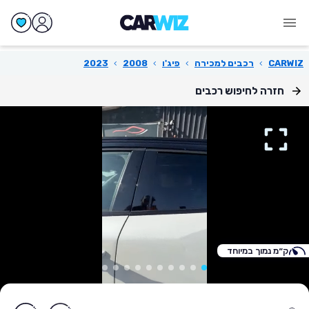
CARWIZ
›
רכבים למכירה
›
פיג'ו
›
2008
›
2023
חזרה לחיפוש רכבים
ק״מ נמוך במיוחד