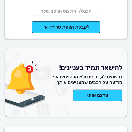
לקבלת הצעת טרייד-אין
להישאר תמיד בעניינים!
נרשמים לעדכונים ולא מפספסים אף
מודעה על רכבים שמעניינים אותך
עדכנו אותי