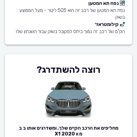
נפח תא המטען
נפח תא המטען של רכב זה הוא 505 ליטר - מעל הממוצע
בשוק
קילומטראז׳
הק"מ של רכב זה נמוך ביחס למקובל בשוק עבור השנתון שלו
רוצה להשתדרג?
מחליפים את הרכב הקיים שלך, ומשדרגים אותו ב ב
מ וו X1 2020