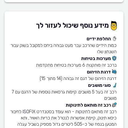
מידע נוסף שיכול לעזור לך
החלפת ידיים
כמות הידיים שהרכב עבר מעט גבוהה ביחס למקובל בשוק עבור
השנתון שלו
מערכות בטיחות
ברכב זה מותקנות 6 מערכות בטיחות מתקדמות
דרגת הזיהום
דרגת הזיהום של דגם זה גבוהה (14 מתוך 15)
סוגי מושבים
רכב זה בעל 5 מושבים. קיימות גרסאות נוספות של הדגם עם 7
מושבים
רכב זה מותאם לתינוקות
רכב זה מותאם לתינוקות - הוא עומד בסטנדרט ISOFIX לחיבור
כיסא תינוק, קיימת אפשרות לנטרל את כריות האוויר, ותא
המטען בנפח של כ-505 ליטרים גדול מספיק בשביל עגלה