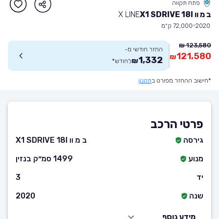
פתח תקווה
ב מ וו X1 SDRIVE 18I
X LINE
2020
72,000 ק״מ
123,580 ₪
החזר חודשי מ-
121,580
₪
1,332
₪
לחודש
*
*חישוב ההחזר מפורט ב
תקנון
פרטי הרכב
גירסה
ב מ וו X1 SDRIVE 18I
מנוע
1499 סמ״ק בנזין
יד
3
שנה
2020
מידע נוסף