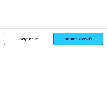
לפגישה בסוכנות
יצירת קשר
למעלה
רכבים
מי אנחנו
סננים מומלצים
מסחריות
מגזין
תקנון