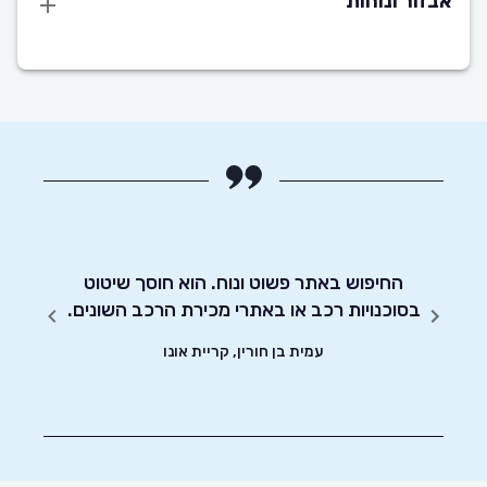
אבזור ונוחות
חסכוני
החיפוש באתר פשוט ונוח. הוא חוסך שיטוט
אדיבו
ד וסיימתי את
בסוכנויות רכב או באתרי מכירת הרכב השונים.
עמית בן חורין, קריית אונו