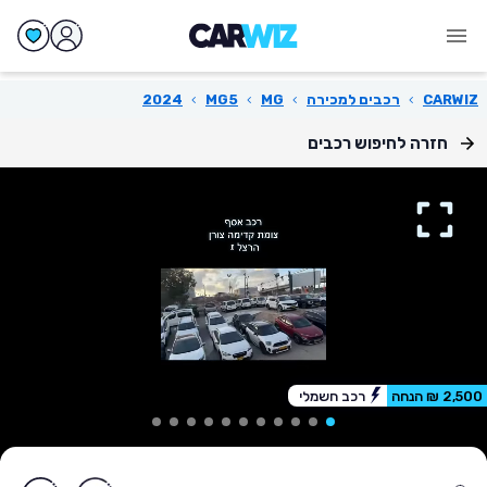
CARWIZ
›
רכבים למכירה
›
MG
›
MG5
›
2024
חזרה לחיפוש רכבים
2,500 ₪ הנחה
רכב חשמלי