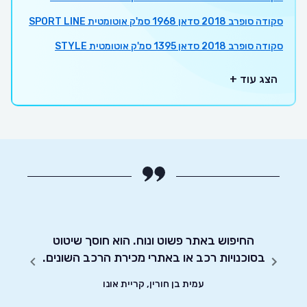
סקודה סופרב 2018 סדאן 1968 סמ'ק אוטומטית SPORT LINE
סקודה סופרב 2018 סדאן 1395 סמ'ק אוטומטית STYLE
הצג עוד +
חסכוני
החיפוש באתר פשוט ונוח. הוא חוסך שיטוט
אדיבו
ד וסיימתי את
בסוכנויות רכב או באתרי מכירת הרכב השונים.
עמית בן חורין, קריית אונו