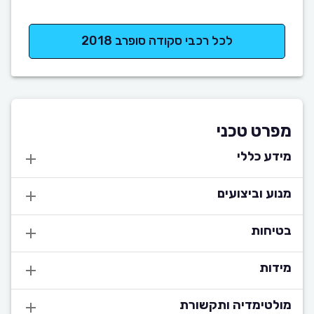
לכל רכבי סקודה סופרב 2018
מפרט טכני
מידע כללי
מנוע וביצועים
בטיחות
מידות
מולטימדיה ותקשורת