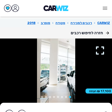
CARWIZ
›
רכבים למכירה
›
סקודה
›
סופרב
›
2018
חזרה לחיפוש רכבים
17,100 ₪ הנחה