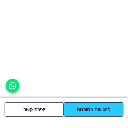
אפשר לעזור?
לפגישה בסוכנות
יצירת קשר