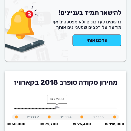
להישאר תמיד בעניינים!
נרשמים לעדכונים ולא מפספסים אף
מודעה על רכבים שמעניינים אותך
עדכנו אותי
מחירון סקודה סופרב 2018 בקארוויז
77,900 ₪
2
רכבים
4
רכבים
2
רכבים
50,000 ₪
72,700 ₪
95,400 ₪
118,000 ₪