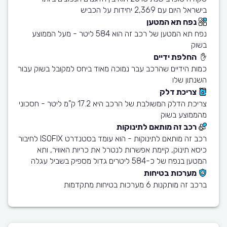
בישראל היום עם 2,369 יחידות על הכביש
נפח תא המטען
נפח תא המטען של רכב זה הוא 584 ליטר - מעל הממוצע
בשוק
החלפת ידיים
כמות הידיים שהרכב עבר נמוכה מאוד ביחס למקובל בשוק עבור
השנתון שלו
צריכת דלק
צריכת הדלק המשולבת של הרכב היא 17.2 ק"מ ליטר - חסכוני
מהממוצע בשוק
רכב זה מותאם לתינוקות
רכב זה מותאם לתינוקות - הוא עומד בסטנדרט ISOFIX לחיבור
כיסא תינוק, קיימת אפשרות לנטרל את כריות האוויר, ותא
המטען בנפח של כ-584 ליטרים גדול מספיק בשביל עגלה
מערכות בטיחות
ברכב זה מותקנות 6 מערכות בטיחות מתקדמות