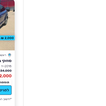
2,000 ₪ הנחה
ראשון 
סוזוקי ב
2018
יד 2
34,000 ₪
2,000
תוספות
לפגיש
*חישוב הה