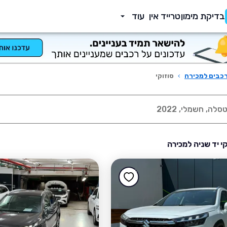
בדיקת מימון
טרייד אין
עוד
כבים למכירה
›
סוזוקי
קי יד שניה למכירה