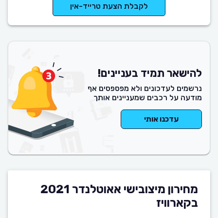
לקבלת הצעת טרייד-אין
להישאר תמיד בעניינים!
נרשמים לעדכונים ולא מפספסים אף
מודעה על רכבים שמעניינים אותך
עדכנו אותי
מחירון מיצובישי אאוטלנדר 2021
בקארוויז