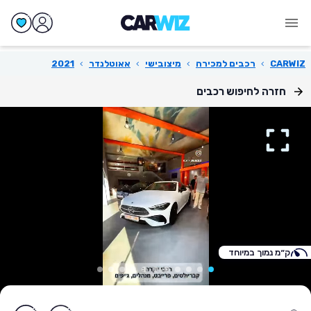
CARWIZ
›
רכבים למכירה
›
מיצובישי
›
אאוטלנדר
›
2021
חזרה לחיפוש רכבים
ק״מ נמוך במיוחד