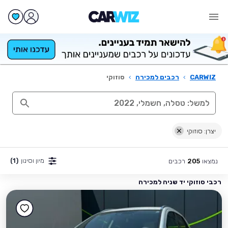
CARWIZ
›
רכבים למכירה
›
סוזוקי
יצרן: סוזוקי
מיון וסינון
(1)
נמצאו
רכבים
205
רכבי סוזוקי יד שניה למכירה