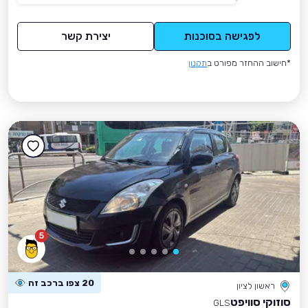
לפגישה בסוכנות
יצירת קשר
*חישוב ההחזר מפורט ב
תקנון
5
20 צפו ברכב זה
ראשון לציון
סוזוקי סוויפט
GLS