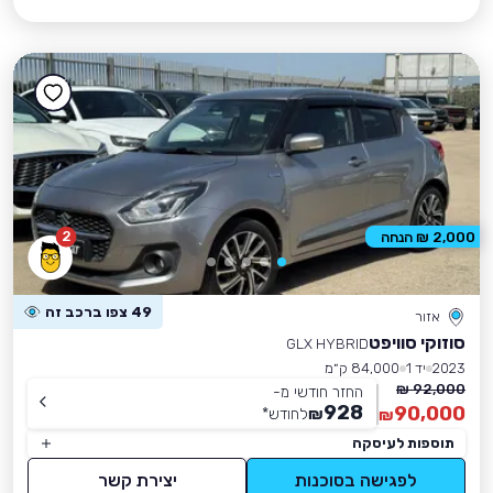
2
2,000 ₪ הנחה
49 צפו ברכב זה
אזור
סוזוקי סוויפט
GLX HYBRID
2023
יד 1
84,000 ק״מ
92,000 ₪
החזר חודשי מ-
928
90,000
₪
לחודש
*
₪
תוספות לעיסקה
לפגישה בסוכנות
יצירת קשר