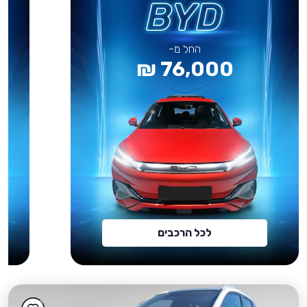
החל מ-
76,000 ₪
לכל הרכבים