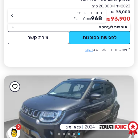
2023
יד 1
20,000 ק״מ
98,000 ₪
החזר חודשי מ-
968
93,900
₪
לחודש
*
₪
תוספות לעיסקה
לפגישה בסוכנות
יצירת קשר
*חישוב ההחזר מפורט ב
תקנון
2024
פנאי מיני
2