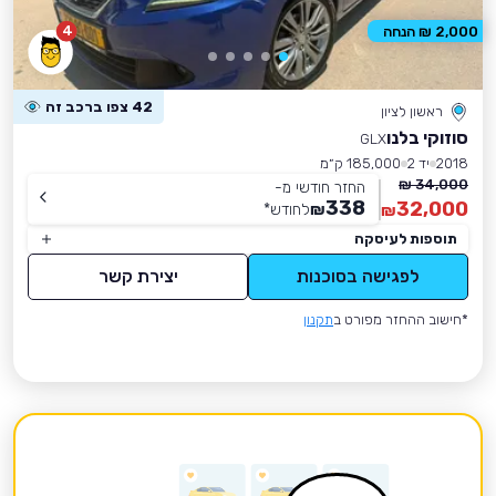
4
2,000 ₪ הנחה
42 צפו ברכב זה
ראשון לציון
סוזוקי בלנו
GLX
2018
יד 2
185,000 ק״מ
34,000 ₪
החזר חודשי מ-
338
32,000
₪
לחודש
*
₪
תוספות לעיסקה
לפגישה בסוכנות
יצירת קשר
*חישוב ההחזר מפורט ב
תקנון