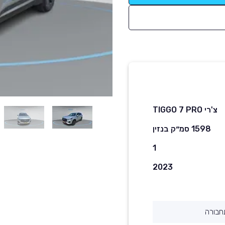
צ'רי TIGGO 7 PRO
1598 סמ״ק בנזין
1
2023
חבורה