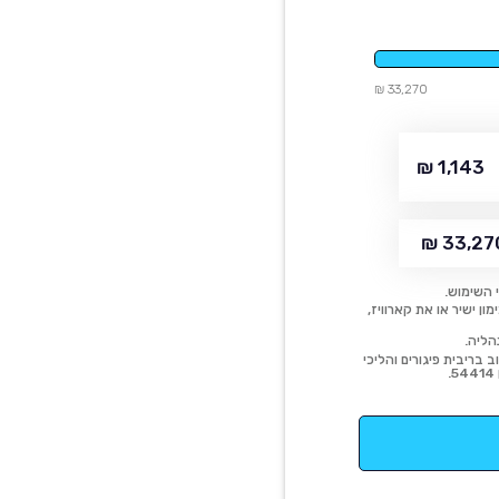
33,270 ₪
1,143 ₪
33,270 
 השימוש.
ן ישיר או את קארוויז,
הליה.
 בריבית פיגורים והליכי