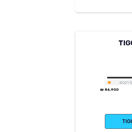
TIGGO
1
רכבים
86,900 ₪