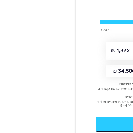
34,500 ₪
1,332 ₪
34,500
 השימוש.
ן ישיר או את קארוויז,
הליה.
 בריבית פיגורים והליכי