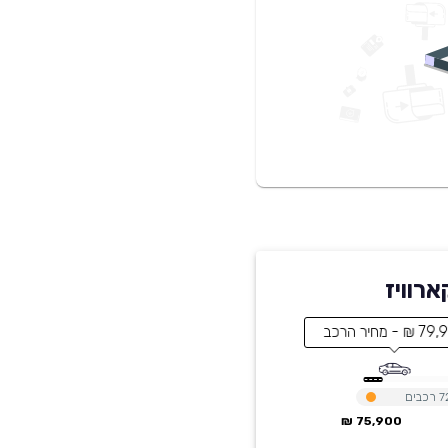
 - מחיר הרכב
7
רכבים
75,900 ₪