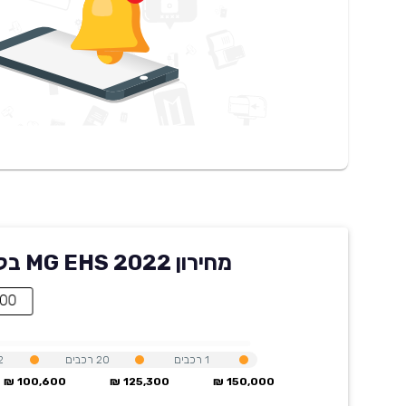
מחירון MG EHS 2022 בקארוויז
79,900 ₪
1
רכבים
20
רכבים
2
100,600 ₪
125,300 ₪
150,000 ₪