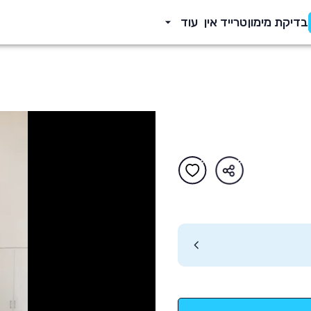
בדיקת מימון
טרייד אין
עוד