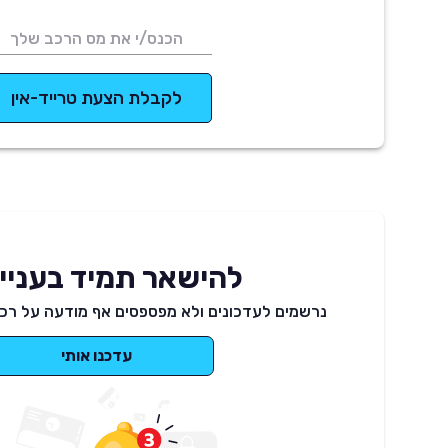
לקבלת הצעת טרייד-אין
להישאר תמיד בעניינ
נרשמים לעדכונים ולא מפספסים אף מודעה על רכב
עדכנו אותי