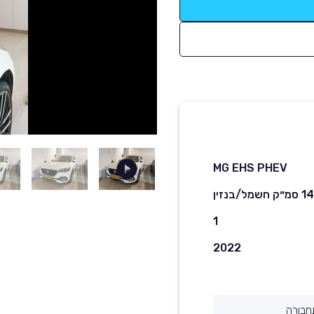
MG EHS PHEV
שמל/בנזין
1
2022
חבורה