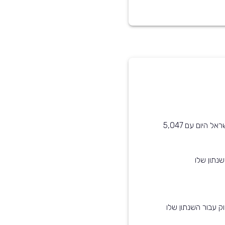
MG EHS שנת 2022 הוא בין הדגמים הנפוצים ביותר בישראל היום עם 5,047
נתון שלו
ק עבור השנתון שלו