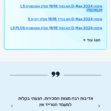
איסוזו D-Max 2024 תא כפול 1898 סמ'ק אוטומטית LS
PREMIUM
איסוזו D-Max 2024 תא בודד 1898 סמ'ק ידנית S
איסוזו D-Max 2024 תא כפול 1898 סמ'ק אוטומטית LS PLUS
הצג עוד +
יטוט
אדיבות רבה מצוות המכירות. הגעתי בקלות
שי
שונים.
למעמד הטרייד אין