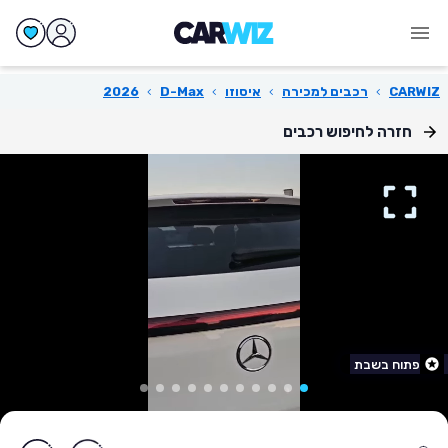
CARWIZ
›
רכבים למכירה
›
איסוזו
›
D-Max
›
2026
חזרה לחיפוש רכבים
פתוח בשבת