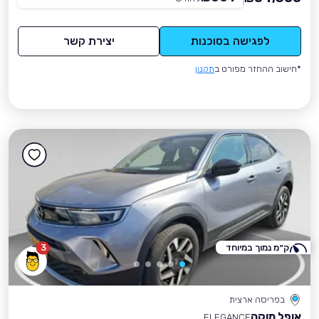
לפגישה בסוכנות
יצירת קשר
*חישוב ההחזר מפורט ב
תקנון
ק״מ נמוך במיוחד
3
בפריסה ארצית
אופל מוקה
ELEGANCE