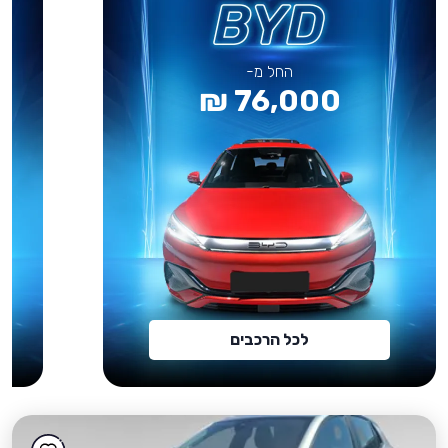
החל מ-
76,000 ₪
לכל הרכבים