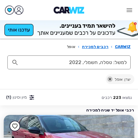
CARWIZ
›
רכבים למכירה
›
אופל
יצרן: אופל
מיון וסינון
(1)
נמצאו
רכבים
223
רכבי אופל יד שניה למכירה