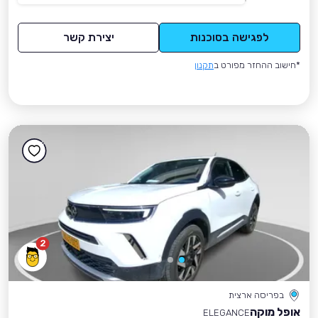
לפגישה בסוכנות
יצירת קשר
*חישוב ההחזר מפורט ב
תקנון
2
בפריסה ארצית
אופל מוקה
ELEGANCE